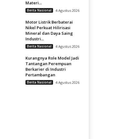
Materi...
Berita Nasional
4 Agustus 2026
Motor Listrik Berbaterai
Nikel Perkuat Hilirisasi
Mineral dan Daya Saing
Industri...
Berita Nasional
4 Agustus 2026
Kurangnya Role Model Jadi
Tantangan Perempuan
Berkarier di Industri
Pertambangan
Berita Nasional
4 Agustus 2026