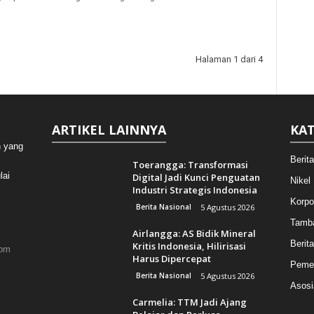
Halaman 1 dari 4
ARTIKEL LAINNYA
KAT
n yang
Berit
Toerangga: Transformasi
lai
Digital Jadi Kunci Penguatan
Nikel
Industri Strategis Indonesia
Korpo
Berita Nasional
5 Agustus 2026
Tamb
Airlangga: AS Bidik Mineral
Berita
Kritis Indonesia, Hilirisasi
com
Harus Dipercepat
Pemer
Berita Nasional
5 Agustus 2026
Asosi
Carmelia: TTM Jadi Ajang