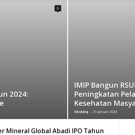
0
IMIP Bangun RSU
un 2024:
Peningkatan Pel
e
Kesehatan Masya
Shiddiq
-
31 Januari 2024
r Mineral Global Abadi IPO Tahun