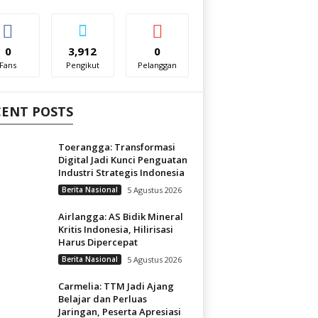
0
3,912
0
Fans
Pengikut
Pelanggan
CENT POSTS
Toerangga: Transformasi
Digital Jadi Kunci Penguatan
Industri Strategis Indonesia
Berita Nasional
5 Agustus 2026
Airlangga: AS Bidik Mineral
Kritis Indonesia, Hilirisasi
Harus Dipercepat
Berita Nasional
5 Agustus 2026
Carmelia: TTM Jadi Ajang
Belajar dan Perluas
Jaringan, Peserta Apresiasi