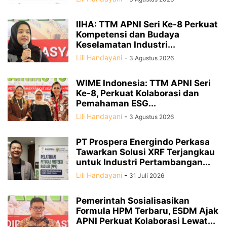
IIHA: TTM APNI Seri Ke-8 Perkuat
Kompetensi dan Budaya
Keselamatan Industri...
Lili Handayani
-
3 Agustus 2026
WIME Indonesia: TTM APNI Seri
Ke-8, Perkuat Kolaborasi dan
Pemahaman ESG...
Lili Handayani
-
3 Agustus 2026
PT Prospera Energindo Perkasa
Tawarkan Solusi XRF Terjangkau
untuk Industri Pertambangan...
Lili Handayani
-
31 Juli 2026
Pemerintah Sosialisasikan
Formula HPM Terbaru, ESDM Ajak
APNI Perkuat Kolaborasi Lewat...