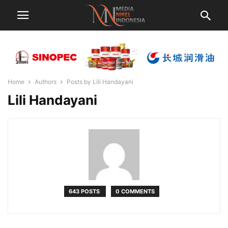
Home
Authors
Posts by Lili Handayani
Lili Handayani
643 POSTS
0 COMMENTS