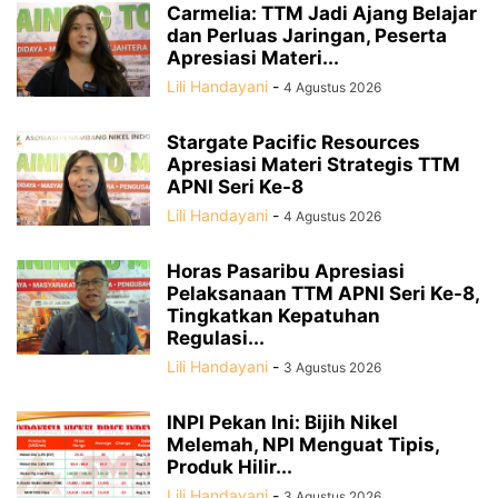
Carmelia: TTM Jadi Ajang Belajar
dan Perluas Jaringan, Peserta
Apresiasi Materi...
Lili Handayani
-
4 Agustus 2026
Stargate Pacific Resources
Apresiasi Materi Strategis TTM
APNI Seri Ke-8
Lili Handayani
-
4 Agustus 2026
Horas Pasaribu Apresiasi
Pelaksanaan TTM APNI Seri Ke-8,
Tingkatkan Kepatuhan
Regulasi...
Lili Handayani
-
3 Agustus 2026
INPI Pekan Ini: Bijih Nikel
Melemah, NPI Menguat Tipis,
Produk Hilir...
Lili Handayani
-
3 Agustus 2026