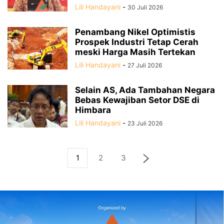
Lili Handayani
-
30 Juli 2026
Penambang Nikel Optimistis
Prospek Industri Tetap Cerah
meski Harga Masih Tertekan
Lili Handayani
-
27 Juli 2026
Selain AS, Ada Tambahan Negara
Bebas Kewajiban Setor DSE di
Himbara
Lili Handayani
-
23 Juli 2026
1
2
3