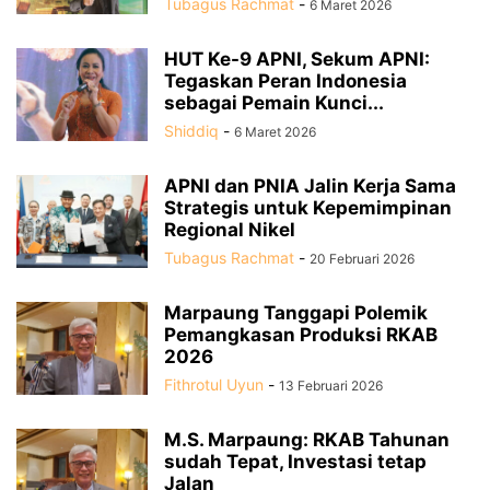
Tubagus Rachmat
-
6 Maret 2026
HUT Ke-9 APNI, Sekum APNI:
Tegaskan Peran Indonesia
sebagai Pemain Kunci...
Shiddiq
-
6 Maret 2026
APNI dan PNIA Jalin Kerja Sama
Strategis untuk Kepemimpinan
Regional Nikel
Tubagus Rachmat
-
20 Februari 2026
Marpaung Tanggapi Polemik
Pemangkasan Produksi RKAB
2026
Fithrotul Uyun
-
13 Februari 2026
M.S. Marpaung: RKAB Tahunan
sudah Tepat, Investasi tetap
Jalan