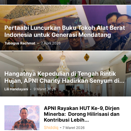
Pertaabi Luncurkan Buku Tokoh Alat Berat
Indonesia untuk Generasi Mendatang
Tubagus Rachmat
-
7 April 2026
Hangatnya Kepedulian di Tengah Rintik
Hujan, APNI Charity Hadirkan Senyum di...
Lili Handayani
-
9 Maret 2026
APNI Rayakan HUT Ke-9, Dirjen
Minerba: Dorong Hilirisasi dan
Kontribusi Lebih...
Shiddiq
-
7 Maret 2026