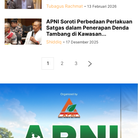
Tubagus Rachmat
-
13 Februari 2026
APNI Soroti Perbedaan Perlakuan
Satgas dalam Penerapan Denda
Tambang di Kawasan...
Shiddiq
-
17 Desember 2025
1
2
3