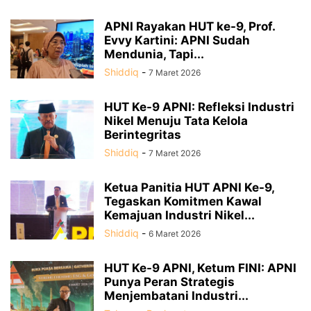
APNI Rayakan HUT ke-9, Prof.
Evvy Kartini: APNI Sudah
Mendunia, Tapi...
Shiddiq
-
7 Maret 2026
HUT Ke-9 APNI: Refleksi Industri
Nikel Menuju Tata Kelola
Berintegritas
Shiddiq
-
7 Maret 2026
Ketua Panitia HUT APNI Ke-9,
Tegaskan Komitmen Kawal
Kemajuan Industri Nikel...
Shiddiq
-
6 Maret 2026
HUT Ke-9 APNI, Ketum FINI: APNI
Punya Peran Strategis
Menjembatani Industri...