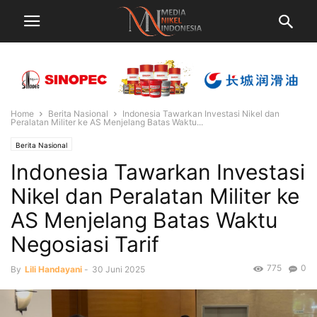
Home
Berita Nasional
Indonesia Tawarkan Investasi Nikel dan
Peralatan Militer ke AS Menjelang Batas Waktu...
Berita Nasional
Indonesia Tawarkan Investasi
Nikel dan Peralatan Militer ke
AS Menjelang Batas Waktu
Negosiasi Tarif
775
0
By
Lili Handayani
-
30 Juni 2025