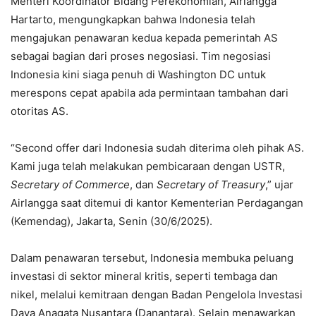
Menteri Koordinator Bidang Perekonomian, Airlangga
Hartarto, mengungkapkan bahwa Indonesia telah
mengajukan penawaran kedua kepada pemerintah AS
sebagai bagian dari proses negosiasi. Tim negosiasi
Indonesia kini siaga penuh di Washington DC untuk
merespons cepat apabila ada permintaan tambahan dari
otoritas AS.
“Second offer dari Indonesia sudah diterima oleh pihak AS.
Kami juga telah melakukan pembicaraan dengan USTR,
Secretary of Commerce
, dan
Secretary of Treasury
,” ujar
Airlangga saat ditemui di kantor Kementerian Perdagangan
(Kemendag), Jakarta, Senin (30/6/2025).
Dalam penawaran tersebut, Indonesia membuka peluang
investasi di sektor mineral kritis, seperti tembaga dan
nikel, melalui kemitraan dengan Badan Pengelola Investasi
Daya Anagata Nusantara (Danantara). Selain menawarkan