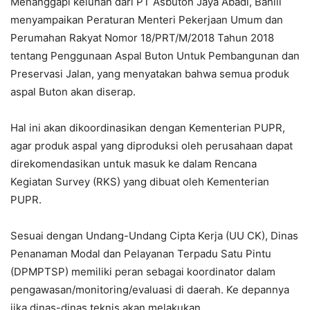
Menanggapi keluhan dari PT Asbuton Jaya Abadi, Bahlil
menyampaikan Peraturan Menteri Pekerjaan Umum dan
Perumahan Rakyat Nomor 18/PRT/M/2018 Tahun 2018
tentang Penggunaan Aspal Buton Untuk Pembangunan dan
Preservasi Jalan, yang menyatakan bahwa semua produk
aspal Buton akan diserap.
Hal ini akan dikoordinasikan dengan Kementerian PUPR,
agar produk aspal yang diproduksi oleh perusahaan dapat
direkomendasikan untuk masuk ke dalam Rencana
Kegiatan Survey (RKS) yang dibuat oleh Kementerian
PUPR.
Sesuai dengan Undang-Undang Cipta Kerja (UU CK), Dinas
Penanaman Modal dan Pelayanan Terpadu Satu Pintu
(DPMPTSP) memiliki peran sebagai koordinator dalam
pengawasan/monitoring/evaluasi di daerah. Ke depannya
jika dinas-dinas teknis akan melakukan