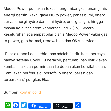
Medco Power pun akan fokus mengembangkan enam jenis
energi bersih. Yakni gas/LNG to power, panas bumi, energi
surya, energi hydro dan mini hydro, energi angin, hingga
masuk ke eksosistem kendaraan listrik (EV). Secara
keseluruhan ada empat pilar bisnis Medco Power yakni gas
to power, geothermal, renewables dan O&M services.
“Pilar ekonomi dan kehidupan adalah listrik. Kami percaya
bahwa setelah Covid-19 berakhir, pertumbuhan listrik akan
kembali naik dan permintaan ke depan akan bersifat clean.
Kami akan berfokus di portofolio energi bersih dan
terbarukan,” pungkas Eka.
Sumber:
kontan.co.id
WhatsApp
Facebook
Twitter
Share
Share
Post