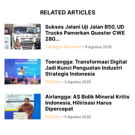
RELATED ARTICLES
Sukses Jalani Uji Jalan B50, UD
Trucks Pamerkan Quester CWE
280...
Tubagus Rachmat
-
6 Agustus 2026
Toerangga: Transformasi Digital
Jadi Kunci Penguatan Industri
Strategis Indonesia
Shiddiq
-
5 Agustus 2026
Airlangga: AS Bidik Mineral Kritis
Indonesia, Hilirisasi Harus
Dipercepat
Shiddiq
-
5 Agustus 2026