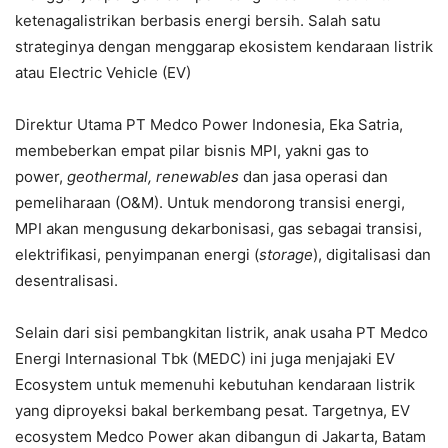
ketenagalistrikan berbasis energi bersih. Salah satu
strateginya dengan menggarap ekosistem kendaraan listrik
atau Electric Vehicle (EV)
Direktur Utama PT Medco Power Indonesia, Eka Satria,
membeberkan empat pilar bisnis MPI, yakni gas to
power,
geothermal, renewables
dan jasa operasi dan
pemeliharaan (O&M). Untuk mendorong transisi energi,
MPI akan mengusung dekarbonisasi, gas sebagai transisi,
elektrifikasi, penyimpanan energi (
storage
), digitalisasi dan
desentralisasi.
Selain dari sisi pembangkitan listrik, anak usaha PT Medco
Energi Internasional Tbk (MEDC) ini juga menjajaki EV
Ecosystem untuk memenuhi kebutuhan kendaraan listrik
yang diproyeksi bakal berkembang pesat. Targetnya, EV
ecosystem Medco Power akan dibangun di Jakarta, Batam