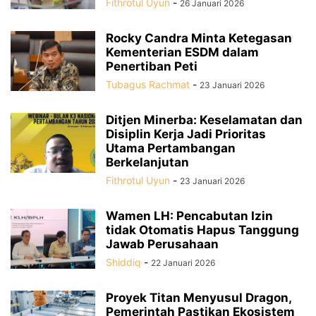
Fithrotul Uyun
-
26 Januari 2026
Rocky Candra Minta Ketegasan
Kementerian ESDM dalam
Penertiban Peti
Tubagus Rachmat
-
23 Januari 2026
Ditjen Minerba: Keselamatan dan
Disiplin Kerja Jadi Prioritas
Utama Pertambangan
Berkelanjutan
Fithrotul Uyun
-
23 Januari 2026
Wamen LH: Pencabutan Izin
tidak Otomatis Hapus Tanggung
Jawab Perusahaan
Shiddiq
-
22 Januari 2026
Proyek Titan Menyusul Dragon,
Pemerintah Pastikan Ekosistem