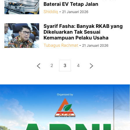
Baterai EV Tetap Jalan
Shiddiq
-
21 Januari 2026
Syarif Fasha: Banyak RKAB yang
Dikeluarkan Tak Sesuai
Kemampuan Pelaku Usaha
Tubagus Rachmat
-
21 Januari 2026
2
3
4