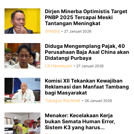
Dirjen Minerba Optimistis Target
PNBP 2025 Tercapai Meski
Tantangan Meningkat
Shiddiq
-
27 Januari 2026
Diduga Mengemplang Pajak, 40
Perusahaan Baja Asal China akan
Didatangi Purbaya
Lili Handayani
-
27 Januari 2026
Komisi XII Tekankan Kewajiban
Reklamasi dan Manfaat Tambang
bagi Masyarakat
Tubagus Rachmat
-
26 Januari 2026
Menaker: Kecelakaan Kerja
bukan Semata Human Error,
Sistem K3 yang harus...