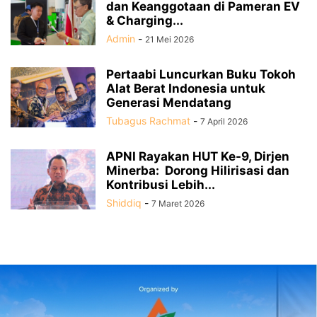
dan Keanggotaan di Pameran EV
& Charging...
Admin
-
21 Mei 2026
Pertaabi Luncurkan Buku Tokoh
Alat Berat Indonesia untuk
Generasi Mendatang
Tubagus Rachmat
-
7 April 2026
APNI Rayakan HUT Ke-9, Dirjen
Minerba: Dorong Hilirisasi dan
Kontribusi Lebih...
Shiddiq
-
7 Maret 2026