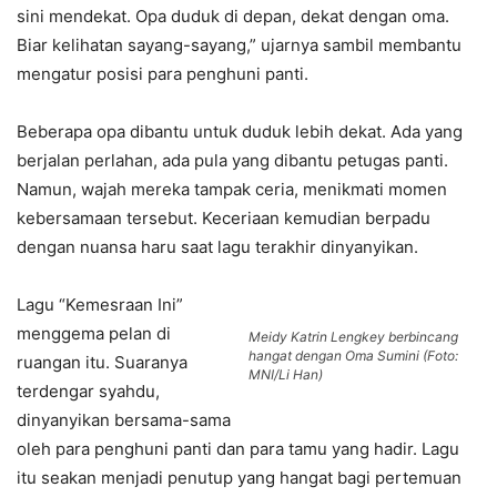
sini mendekat. Opa duduk di depan, dekat dengan oma.
Biar kelihatan sayang-sayang,” ujarnya sambil membantu
mengatur posisi para penghuni panti.
Beberapa opa dibantu untuk duduk lebih dekat. Ada yang
berjalan perlahan, ada pula yang dibantu petugas panti.
Namun, wajah mereka tampak ceria, menikmati momen
kebersamaan tersebut. Keceriaan kemudian berpadu
dengan nuansa haru saat lagu terakhir dinyanyikan.
Lagu “Kemesraan Ini”
menggema pelan di
Meidy Katrin Lengkey berbincang
hangat dengan Oma Sumini (Foto:
ruangan itu. Suaranya
MNI/Li Han)
terdengar syahdu,
dinyanyikan bersama-sama
oleh para penghuni panti dan para tamu yang hadir. Lagu
itu seakan menjadi penutup yang hangat bagi pertemuan