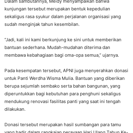
Dalam sambutannya, Meidy menyampaikan bahwa
kunjungan tersebut merupakan bentuk kepedulian
sekaligus rasa syukur dalam perjalanan organisasi yang
sudah menginjak tahun kesembilan.
“Jadi, kali ini kami berkunjung ke sini untuk memberikan
bantuan sederhana. Mudah-mudahan diterima dan
membawa kebahagiaan bagi oma-opa semua,” ujarnya.
Pada kesempatan tersebut, APNI juga menyerahkan donasi
untuk Panti Werdha Wisma Mulia. Bantuan yang diberikan
berupa sejumlah sembako serta bahan bangunan, yang
diperuntukkan bagi kebutuhan para penghuni sekaligus
mendukung renovasi fasilitas panti yang saat ini tengah
dilakukan.
Donasi tersebut merupakan hasil sumbangan para tamu
yang hadir dalam rangkaian perayaan Hari Ulang Tahun Ke-