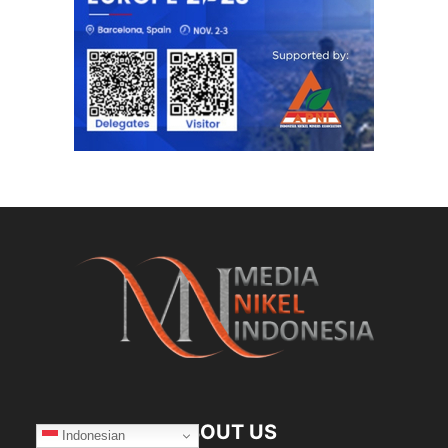
ABOUT US
Indonesian