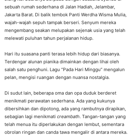
sebuah rumah sederhana di Jalan Hadiah, Jelambar,
Jakarta Barat. Di balik tembok Panti Werdha Wisma Mulia,
wajah-wajah sepuh tampak berseri. Senyum mereka
mengembang seakan melupakan sejenak usia yang telah
melewati puluhan tahun perjalanan hidup.
Hari itu suasana panti terasa lebih hidup dari biasanya.
Terdengar alunan pianika dimainkan dengan lihai oleh
salah satu penghuni. Lagu “Pada Hari Minggu” mengalun
pelan, mengisi ruangan dengan nuansa nostalgia.
Di sudut lain, beberapa oma dan opa duduk berderet
menikmati perawatan sederhana. Ada yang kukunya
dibersihkan dan dipotong, ada yang rambutnya dirapikan,
sebagian lagi menikmati
creambath
. Tangan-tangan yang
telah menua itu diperlakukan dengan lembut, sementara
obrolan ringan dan canda tawa mengalir di antara mereka.