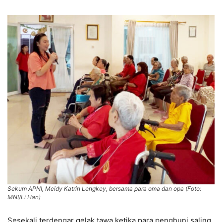
Sekum APNI, Meidy Katrin Lengkey, bersama para oma dan opa (Foto:
MNI/Li Han)
Sesekali terdengar gelak tawa ketika para penghuni saling