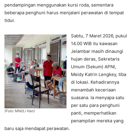
pendampingan menggunakan kursi roda, sementara
beberapa penghuni harus menjalani perawatan di tempat
tidur.
Sabtu, 7 Maret 2026, pukul
14.00 WIB itu kawasan
Jelambar masih dinaungi
hujan deras, Sekretaris
Umum (Sekum) APNI,
Meidy Katrin Lengkey, tiba
di lokasi. Kehadirannya
menambah keceriaan
suasana. Ia menyapa satu
per satu para penghuni
(Foto: MNI/Li Han)
panti, memperhatikan
penampilan mereka yang
baru saja mendapat perawatan.