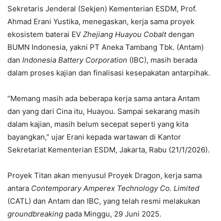
Sekretaris Jenderal (Sekjen) Kementerian ESDM, Prof.
Ahmad Erani Yustika, menegaskan, kerja sama proyek
ekosistem baterai EV
Zhejiang Huayou Cobalt
dengan
BUMN Indonesia, yakni PT Aneka Tambang Tbk. (Antam)
dan
Indonesia Battery Corporation
(IBC), masih berada
dalam proses kajian dan finalisasi kesepakatan antarpihak.
“Memang masih ada beberapa kerja sama antara Antam
dan yang dari Cina itu, Huayou. Sampai sekarang masih
dalam kajian, masih belum secepat seperti yang kita
bayangkan,” ujar Erani kepada wartawan di Kantor
Sekretariat Kementerian ESDM, Jakarta, Rabu (21/1/2026).
Proyek Titan akan menyusul Proyek Dragon, kerja sama
antara
Contemporary Amperex Technology Co. Limited
(CATL) dan Antam dan IBC, yang telah resmi melakukan
groundbreaking
pada Minggu, 29 Juni 2025.