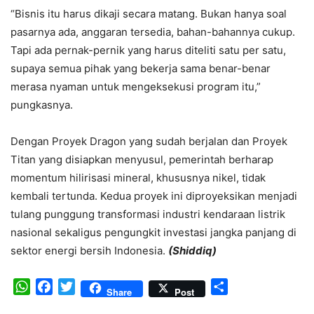
“Bisnis itu harus dikaji secara matang. Bukan hanya soal
pasarnya ada, anggaran tersedia, bahan-bahannya cukup.
Tapi ada pernak-pernik yang harus diteliti satu per satu,
supaya semua pihak yang bekerja sama benar-benar
merasa nyaman untuk mengeksekusi program itu,”
pungkasnya.
Dengan Proyek Dragon yang sudah berjalan dan Proyek
Titan yang disiapkan menyusul, pemerintah berharap
momentum hilirisasi mineral, khususnya nikel, tidak
kembali tertunda. Kedua proyek ini diproyeksikan menjadi
tulang punggung transformasi industri kendaraan listrik
nasional sekaligus pengungkit investasi jangka panjang di
sektor energi bersih Indonesia.
(Shiddiq)
WhatsApp
Facebook
Twitter
Share
Share
Post