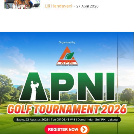
Lili Handayani
-
27 April 2026