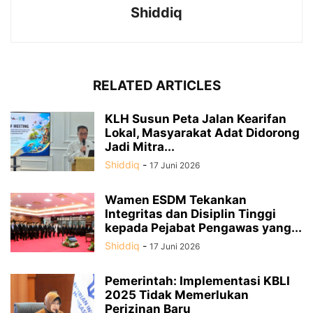
Shiddiq
RELATED ARTICLES
KLH Susun Peta Jalan Kearifan
Lokal, Masyarakat Adat Didorong
Jadi Mitra...
Shiddiq
-
17 Juni 2026
Wamen ESDM Tekankan
Integritas dan Disiplin Tinggi
kepada Pejabat Pengawas yang...
Shiddiq
-
17 Juni 2026
Pemerintah: Implementasi KBLI
2025 Tidak Memerlukan
Perizinan Baru