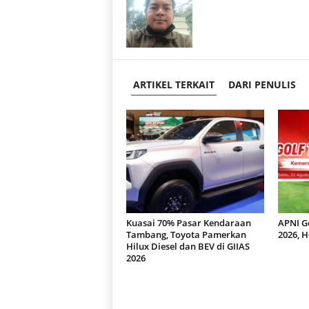
ARTIKEL TERKAIT
DARI PENULIS
Kuasai 70% Pasar Kendaraan
APNI G
Tambang, Toyota Pamerkan
2026, H
Hilux Diesel dan BEV di GIIAS
2026