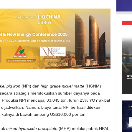
kel pig iron
(NPI) dan
high grade nickel matte
(HGNM)
secara strategis memfokuskan sumber dayanya pada
. Produksi NPI mencapai 33.045 ton, turun 23% YOY akibat
 dijadwalkan. Namun, biaya tunai NPI berhasil ditekan
a kalinya di bawah ambang US$10.000 per ton.
ntuk
mixed hydroxide precipitate
(MHP) melalui pabrik HPAL