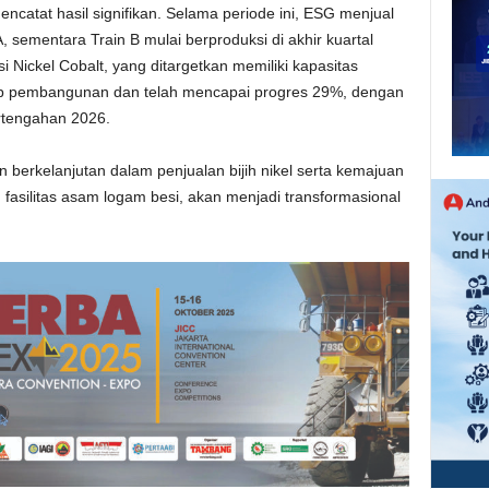
ncatat hasil signifikan. Selama periode ini, ESG menjual
, sementara Train B mulai berproduksi di akhir kuartal
 Nickel Cobalt, yang ditargetkan memiliki kapasitas
ahap pembangunan dan telah mencapai progres 29%, dengan
rtengahan 2026.
rkelanjutan dalam penjualan bijih nikel serta kemajuan
 fasilitas asam logam besi, akan menjadi transformasional