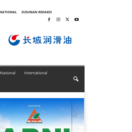
RNATIONAL
SUSUNAN REDAKSI
Nasional
International