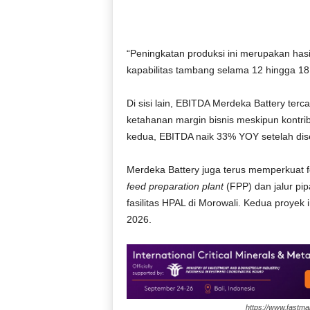
“Peningkatan produksi ini merupakan hasil
kapabilitas tambang selama 12 hingga 18 
Di sisi lain, EBITDA Merdeka Battery ter
ketahanan margin bisnis meskipun kontrib
kedua, EBITDA naik 33% YOY setelah d
Merdeka Battery juga terus memperkuat f
feed preparation plant
(FPP) dan jalur pi
fasilitas HPAL di Morowali. Kedua proyek 
2026.
https://www.fastma