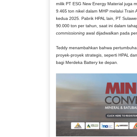
milik PT ESG New Energy Material juga me
9.465 ton nikel dalam MHP melalui Train A
kedua 2025. Pabrik HPAL lain, PT Sulawesi
90.000 ton per tahun, saat ini dalam t
commissioning
awal dijadwalkan pada pe
Teddy menambahkan bahwa pertumbuhan be
proyek-proyek strategis, seperti HPAL dan
bagi Merdeka Battery ke depan.