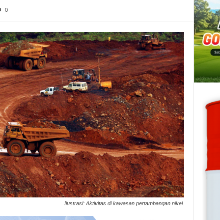
0
Ilustrasi: Aktivitas di kawasan pertambangan nikel.