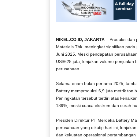
NIKEL.CO.ID, JAKARTA
– Produksi dan p
Materials Tbk. meningkat signifikan pad
Juni 2025. Meski pendapatan perusahaan
US$628 juta, lonjakan volume penjualan bi
perusahaan.
Selama enam bulan pertama 2025, tamban
Battery memproduksi 6,9 juta metrik ton 
Peningkatan tersebut terdiri atas kenaikan
189%, meski cuaca ekstrem dan curah huj
Presiden Direktur PT Merdeka Battery M
perusahaan yang dikutip hari ini, lonjakan
dan kekuatan operasional pertambangan