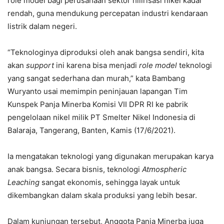
role model bagi perusahaan sektor hilirisasi nikel kadar
rendah, guna mendukung percepatan industri kendaraan
listrik dalam negeri.
“Teknologinya diproduksi oleh anak bangsa sendiri, kita
akan
support
ini karena bisa menjadi
role model
teknologi
yang sangat sederhana dan murah,” kata Bambang
Wuryanto usai memimpin peninjauan lapangan Tim
Kunspek Panja Minerba Komisi VII DPR RI ke pabrik
pengelolaan nikel milik PT Smelter Nikel Indonesia di
Balaraja, Tangerang, Banten, Kamis (17/6/2021).
Ia mengatakan teknologi yang digunakan merupakan karya
anak bangsa. Secara bisnis, teknologi
Atmospheric
Leaching
sangat ekonomis, sehingga layak untuk
dikembangkan dalam skala produksi yang lebih besar.
Dalam kunjungan tersebut, Anggota Panja Minerba juga