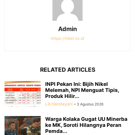
Admin
https://nikel.co.id
RELATED ARTICLES
INPI Pekan Ini: Bijih Nikel
Melemah, NPI Menguat Tipis,
Produk Hilir...
Lili Handayani
-
3 Agustus 2026
Warga Kolaka Gugat UU Minerba
ke MK, Soroti Hilangnya Peran
Pemda...