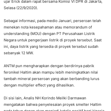
ujar Erick dalam rapat bersama Komisi VI DPR di Jakarta,
Selasa (22/9/2020).
Sebagai informasi, pada medio Januari, perseroan telah
menekan nota kesepahaman atau memorandum of
understanding (MOU) dengan PT Perusahaan Listrik
Negara untuk pengerjaan listrik di proyek tersebut. Saat
ini, daya listrik yang tersedia di proyek tersebut sudah
sebanyak 12 MW.
ANTM pun mengharapkan dengan berdirinya pabrik
feronikel Haltim akan mampu lebih meningkatkan nilai
tambah mineral perseroan yang akan berbanding lurus
dengan multiplier effect yang dihasilkan.
Di sisi lain, Analis NH Korindo Meilki Darmawan
mengatakan bahwa penyelesaian proyek smelter Haltim
pada tahun depan akan menjadi katalis positif bagi kinerja