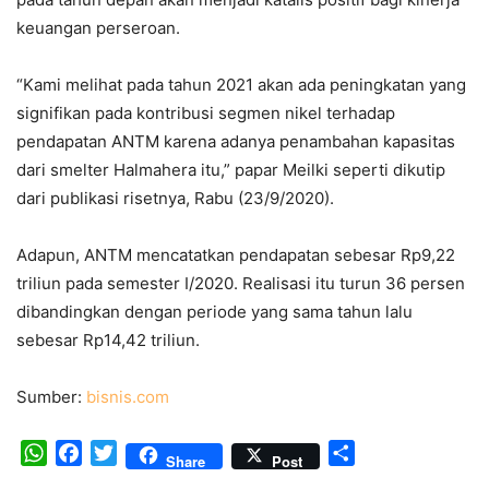
keuangan perseroan.
“Kami melihat pada tahun 2021 akan ada peningkatan yang
signifikan pada kontribusi segmen nikel terhadap
pendapatan ANTM karena adanya penambahan kapasitas
dari smelter Halmahera itu,” papar Meilki seperti dikutip
dari publikasi risetnya, Rabu (23/9/2020).
Adapun, ANTM mencatatkan pendapatan sebesar Rp9,22
triliun pada semester I/2020. Realisasi itu turun 36 persen
dibandingkan dengan periode yang sama tahun lalu
sebesar Rp14,42 triliun.
Sumber:
bisnis.com
WhatsApp
Facebook
Twitter
Share
Share
Post