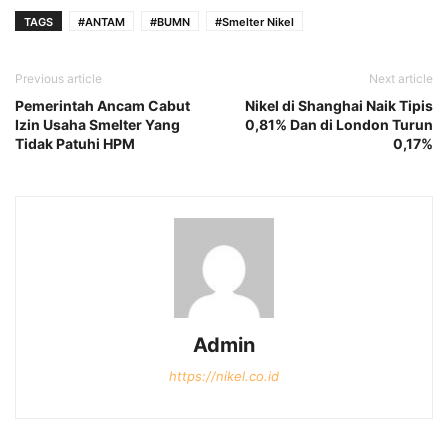
TAGS
#ANTAM
#BUMN
#Smelter Nikel
Previous article
Next article
Pemerintah Ancam Cabut
Nikel di Shanghai Naik Tipis
Izin Usaha Smelter Yang
0,81% Dan di London Turun
Tidak Patuhi HPM
0,17%
Admin
https://nikel.co.id