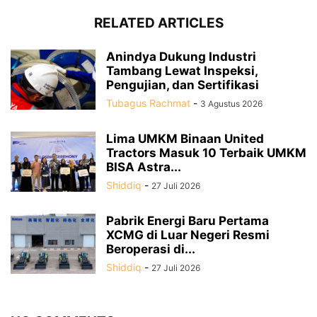
RELATED ARTICLES
Anindya Dukung Industri
Tambang Lewat Inspeksi,
Pengujian, dan Sertifikasi
Tubagus Rachmat
-
3 Agustus 2026
Lima UMKM Binaan United
Tractors Masuk 10 Terbaik UMKM
BISA Astra...
Shiddiq
-
27 Juli 2026
Pabrik Energi Baru Pertama
XCMG di Luar Negeri Resmi
Beroperasi di...
Shiddiq
-
27 Juli 2026