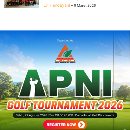
Lili Handayani
-
9 Maret 2026