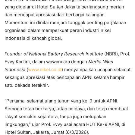
yang digelar di Hotel Sultan Jakarta berlangsung meriah
dan mendapat apresiasi dari berbagai kalangan.
Momentum ini dinilai menjadi tonggak penting perjalanan
organisasi dalam memperkuat peran industri nikel
Indonesia di kancah global.
Founder of National Battery Research Institute
(NBRI), Prof.
Evvy Kartini, dalam wawancara dengan
Media Nikel
Indonesia
(
www.nikel.co.id
) menyampaikan ucapan selamat
sekaligus apresiasi atas pencapaian APNI selama hampir
satu dekade terakhir.
“Pertama, selamat ulang tahun yang ke-9 untuk APNI.
Semoga tetap berkarya, tetap adidaya, dan tetap membuat
rakyat semakin sejahtera, tanpa juga melupakan
lingkungan,” ujar Prof. Evvy usai acara HUT Ke-9 APNI, di
Hotel Sultan, Jakarta, Jumat (6/3/2026).