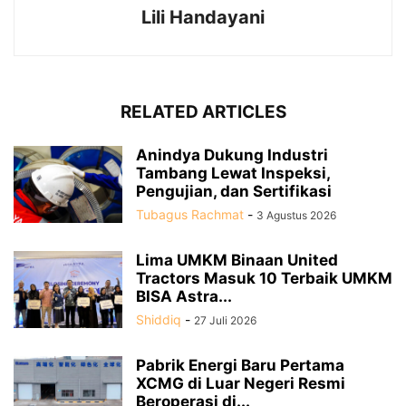
Lili Handayani
RELATED ARTICLES
Anindya Dukung Industri
Tambang Lewat Inspeksi,
Pengujian, dan Sertifikasi
Tubagus Rachmat
-
3 Agustus 2026
Lima UMKM Binaan United
Tractors Masuk 10 Terbaik UMKM
BISA Astra...
Shiddiq
-
27 Juli 2026
Pabrik Energi Baru Pertama
XCMG di Luar Negeri Resmi
Beroperasi di...