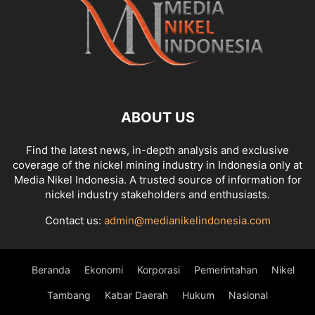
ABOUT US
Find the latest news, in-depth analysis and exclusive
coverage of the nickel mining industry in Indonesia only at
Media Nikel Indonesia. A trusted source of information for
nickel industry stakeholders and enthusiasts.
Contact us:
admin@medianikelindonesia.com
Beranda
Ekonomi
Korporasi
Pemerintahan
Nikel
Tambang
Kabar Daerah
Hukum
Nasional