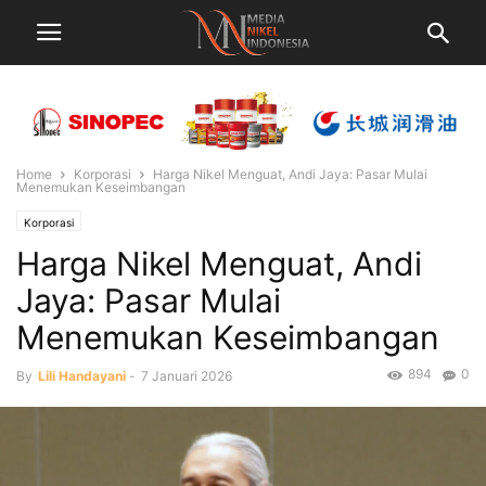
Home
Korporasi
Harga Nikel Menguat, Andi Jaya: Pasar Mulai
Menemukan Keseimbangan
Korporasi
Harga Nikel Menguat, Andi
Jaya: Pasar Mulai
Menemukan Keseimbangan
894
0
By
Lili Handayani
-
7 Januari 2026