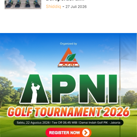
Shiddiq
-
27 Juli 2026