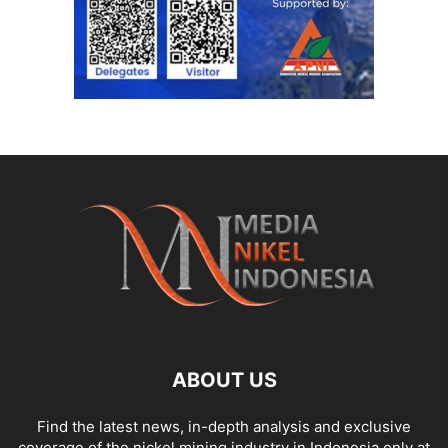
ABOUT US
Find the latest news, in-depth analysis and exclusive
coverage of the nickel mining industry in Indonesia only at