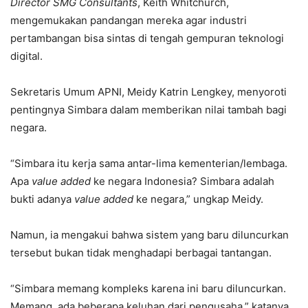
Director SMG Consultants
, Keith Whitchurch,
mengemukakan pandangan mereka agar industri
pertambangan bisa sintas di tengah gempuran teknologi
digital.
Sekretaris Umum APNI, Meidy Katrin Lengkey, menyoroti
pentingnya Simbara dalam memberikan nilai tambah bagi
negara.
“Simbara itu kerja sama antar-lima kementerian/lembaga.
Apa
value added
ke negara Indonesia? Simbara adalah
bukti adanya
value added
ke negara,” ungkap Meidy.
Namun, ia mengakui bahwa sistem yang baru diluncurkan
tersebut bukan tidak menghadapi berbagai tantangan.
“Simbara memang kompleks karena ini baru diluncurkan.
Memang, ada beberapa keluhan dari pengusaha,” katanya