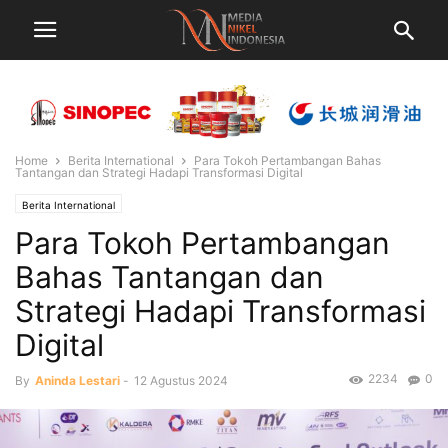
Home
Berita International
Para Tokoh Pertambangan Bahas
Tantangan dan Strategi Hadapi Transformasi Digital
Berita International
Para Tokoh Pertambangan
Bahas Tantangan dan
Strategi Hadapi Transformasi
Digital
2234
0
By
Aninda Lestari
-
12 Agustus 2024