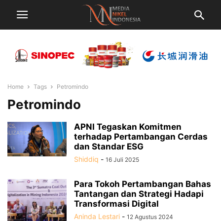
Home
Tags
Petromindo
Petromindo
APNI Tegaskan Komitmen
terhadap Pertambangan Cerdas
dan Standar ESG
Shiddiq
-
16 Juli 2025
Para Tokoh Pertambangan Bahas
Tantangan dan Strategi Hadapi
Transformasi Digital
Aninda Lestari
-
12 Agustus 2024