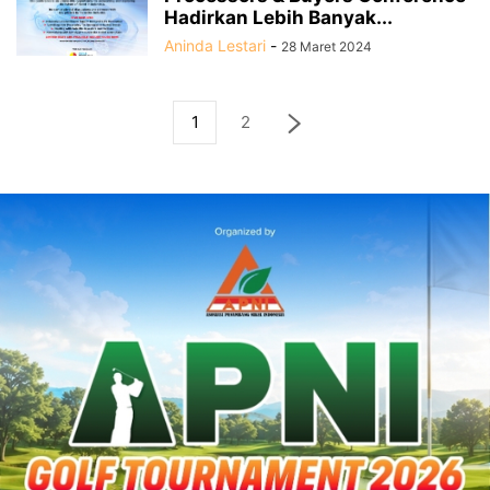
Hadirkan Lebih Banyak...
Aninda Lestari
-
28 Maret 2024
1
2