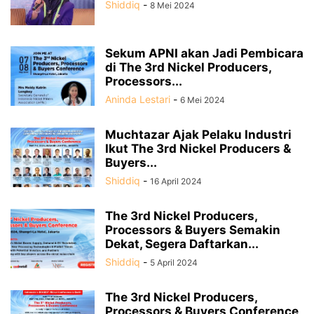
Shiddiq
-
8 Mei 2024
Sekum APNI akan Jadi Pembicara
di The 3rd Nickel Producers,
Processors...
Aninda Lestari
-
6 Mei 2024
Muchtazar Ajak Pelaku Industri
Ikut The 3rd Nickel Producers &
Buyers...
Shiddiq
-
16 April 2024
The 3rd Nickel Producers,
Processors & Buyers Semakin
Dekat, Segera Daftarkan...
Shiddiq
-
5 April 2024
The 3rd Nickel Producers,
Processors & Buyers Conference