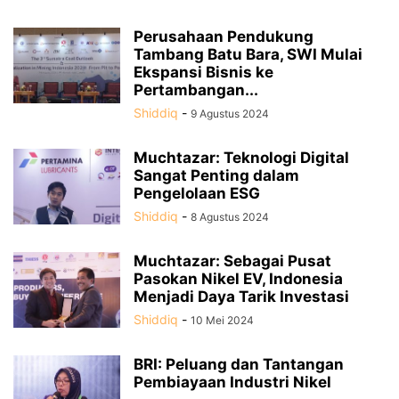
Perusahaan Pendukung
Tambang Batu Bara, SWI Mulai
Ekspansi Bisnis ke
Pertambangan...
Shiddiq
-
9 Agustus 2024
Muchtazar: Teknologi Digital
Sangat Penting dalam
Pengelolaan ESG
Shiddiq
-
8 Agustus 2024
Muchtazar: Sebagai Pusat
Pasokan Nikel EV, Indonesia
Menjadi Daya Tarik Investasi
Shiddiq
-
10 Mei 2024
BRI: Peluang dan Tantangan
Pembiayaan Industri Nikel