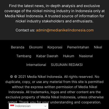
Find the latest news, in-depth analysis and exclusive
coverage of the nickel mining industry in Indonesia only at
Media Nikel Indonesia. A trusted source of information for
nickel industry stakeholders and enthusiasts.
Contact us:
admin@medianikelindonesia.com
Beranda
Ekonomi
Korporasi
Pemerintahan
Nikel
Tambang
Kabar Daerah
Hukum
Nasional
International
SUSUNAN REDAKSI
© © 2021 Media Nikel Indonesia. All rights reserved. No
duplicate, copy, or use any material from this site is permitted
without the express written permission of Media Nikel
Indonesia. All trademarks, logos and other content are the
exclusive property of Media Nikel Indonesia, unless otherwise
noted. Thank you for your understanding and cooperation.
Indonesian