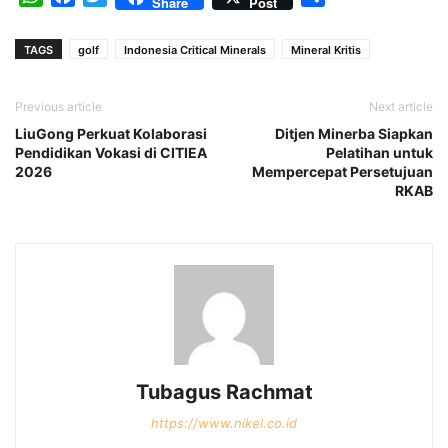
Share
Post
TAGS
golf
Indonesia Critical Minerals
Mineral Kritis
Previous article
Next article
LiuGong Perkuat Kolaborasi
Ditjen Minerba Siapkan
Pendidikan Vokasi di CITIEA
Pelatihan untuk
2026
Mempercepat Persetujuan
RKAB
Tubagus Rachmat
https://www.nikel.co.id