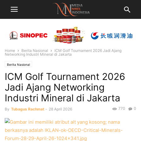
Home
Berita Nasional
ICM Golf Tournament 2026 Jadi Ajang
Networking Industri Mineral di Jakarta
Berita Nasional
ICM Golf Tournament 2026
Jadi Ajang Networking
Industri Mineral di Jakarta
770
0
By
Tubagus Rachmat
-
28 April 2026