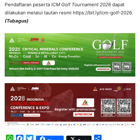
Pendaftaran peserta
ICM Golf Tournament 2026
dapat
dilakukan melalui tautan resmi https://bit.ly/icm-golf-2026.
(Tubagus)
WhatsApp
Facebook
Twitter
Share