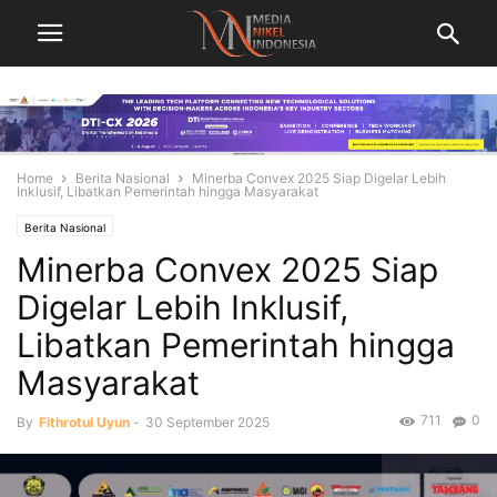
Home
Berita Nasional
Minerba Convex 2025 Siap Digelar Lebih
Inklusif, Libatkan Pemerintah hingga Masyarakat
Berita Nasional
Minerba Convex 2025 Siap
Digelar Lebih Inklusif,
Libatkan Pemerintah hingga
Masyarakat
711
0
By
Fithrotul Uyun
-
30 September 2025