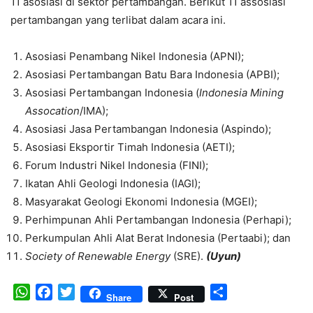
11 asosiasi di sektor pertambangan. Berikut 11 assosiasi
pertambangan yang terlibat dalam acara ini.
Asosiasi Penambang Nikel Indonesia (APNI);
Asosiasi Pertambangan Batu Bara Indonesia (APBI);
Asosiasi Pertambangan Indonesia (
Indonesia Mining
Assocation
/IMA);
Asosiasi Jasa Pertambangan Indonesia (Aspindo);
Asosiasi Eksportir Timah Indonesia (AETI);
Forum Industri Nikel Indonesia (FINI);
Ikatan Ahli Geologi Indonesia (IAGI);
Masyarakat Geologi Ekonomi Indonesia (MGEI);
Perhimpunan Ahli Pertambangan Indonesia (Perhapi);
Perkumpulan Ahli Alat Berat Indonesia (Pertaabi); dan
Society of Renewable Energy
(SRE).
(Uyun)
WhatsApp
Facebook
Twitter
Share
Share
Post