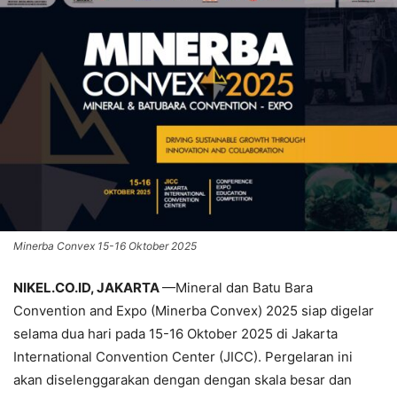
Minerba Convex 15-16 Oktober 2025
NIKEL.CO.ID, JAKARTA
—Mineral dan Batu Bara
Convention and Expo (Minerba Convex) 2025 siap digelar
selama dua hari pada 15-16 Oktober 2025 di Jakarta
International Convention Center (JICC). Pergelaran ini
akan diselenggarakan dengan dengan skala besar dan