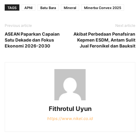
TAGS
APNI
Batu Bara
Mineral
Minerba Convex 2025
Previous article
Next article
ASEAN Paparkan Capaian
Akibat Perbedaan Penafsiran
Satu Dekade dan Fokus
Kepmen ESDM, Antam Sulit
Ekonomi 2026-2030
Jual Feronikel dan Bauksit
Fithrotul Uyun
https://www.nikel.co.id