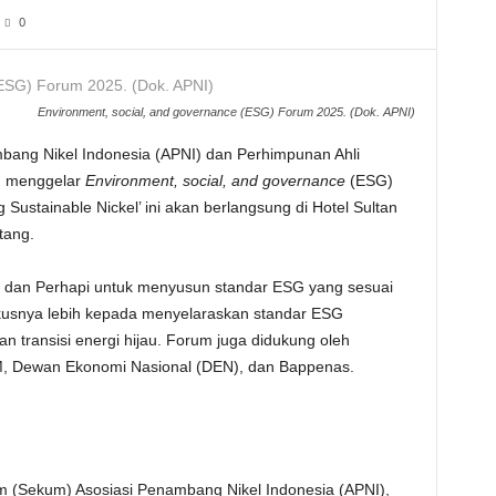
0
Environment, social, and governance (ESG) Forum 2025. (Dok. APNI)
bang Nikel Indonesia (APNI) dan Perhimpunan Ahli
n menggelar
Environment, social, and governance
(ESG)
Sustainable Nickel’ ini akan berlangsung di Hotel Sultan
tang.
APNI dan Perhapi untuk menyusun standar ESG yang sesuai
okusnya lebih kepada menyelaraskan standar ESG
n transisi energi hijau. Forum juga didukung oleh
PM, Dewan Ekonomi Nasional (DEN), dan Bappenas.
 (Sekum) Asosiasi Penambang Nikel Indonesia (APNI),