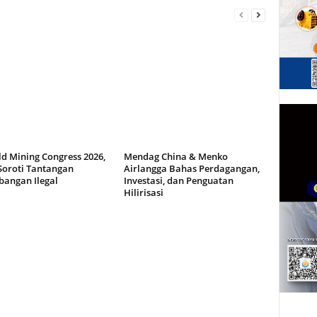
d Mining Congress 2026,
Mendag China & Menko
Soroti Tantangan
Airlangga Bahas Perdagangan,
angan Ilegal
Investasi, dan Penguatan
Hilirisasi