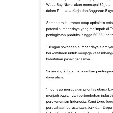
Weda Bay Nickel akan mencapai 32 juta t
dalam Rencana Kerja dan Anggaran Biay
Sementara itu, ramet tetap optimistis te
potensi sumber daya yang melimpah di 
peningkatan produksi hingga 60-65 juta 
“Dengan sokongan sumber daya alam yan
berkomitmen untuk menjaga keseimbangan
kebutuhan pasar” tegasnya.
Selain itu, ia juga menekankan pentingn
daya alam.
“Indonesia merupakan prioritas utama ba
menjadi bagian dari pertumbuhan industri
perekonomian Indonesia. Kami terus beru
perusahaan-perusahaan, baik dari Erop