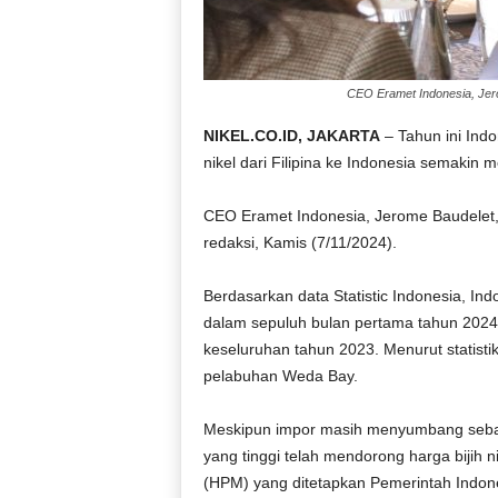
CEO Eramet Indonesia, Jer
NIKEL.CO.ID, JAKARTA
– Tahun ini Indo
nikel dari Filipina ke Indonesia semakin 
CEO Eramet Indonesia, Jerome Baudelet, 
redaksi, Kamis (7/11/2024).
Berdasarkan data Statistic Indonesia, Indon
dalam sepuluh bulan pertama tahun 2024
keseluruhan tahun 2023. Menurut statistik
pelabuhan Weda Bay.
Meskipun impor masih menyumbang sebagia
yang tinggi telah mendorong harga bijih n
(HPM) yang ditetapkan Pemerintah Indon