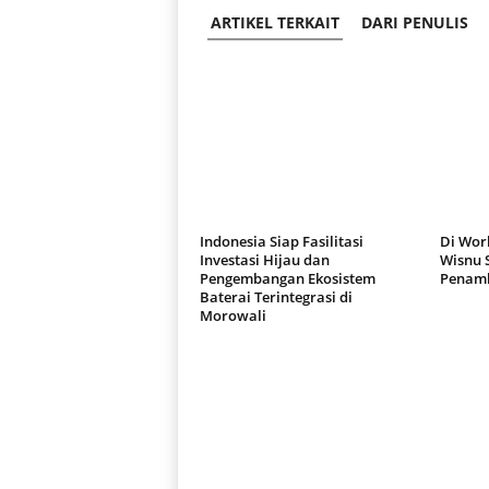
ARTIKEL TERKAIT
DARI PENULIS
Indonesia Siap Fasilitasi
Di Worl
Investasi Hijau dan
Wisnu 
Pengembangan Ekosistem
Penamb
Baterai Terintegrasi di
Morowali