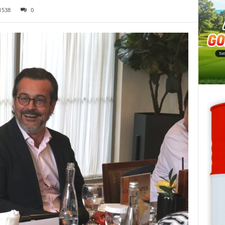
1538
0