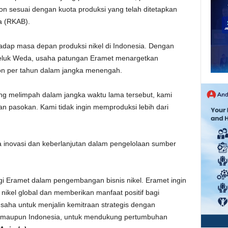
on sesuai dengan kuota produksi yang telah ditetapkan
a (RKAB).
rhadap masa depan produksi nikel di Indonesia. Dengan
Teluk Weda, usaha patungan Eramet menargetkan
ton per tahun dalam jangka menengah.
g melimpah dalam jangka waktu lama tersebut, kami
 pasokan. Kami tidak ingin memproduksi lebih dari
ya inovasi dan keberlanjutan dalam pengelolaan sumber
gi Eramet dalam pengembangan bisnis nikel. Eramet ingin
 nikel global dan memberikan manfaat positif bagi
saha untuk menjalin kemitraan strategis dengan
a maupun Indonesia, untuk mendukung pertumbuhan