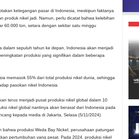
iptakan ketegangan pasar di Indonesia, meskipun faktanya
n produk nikel jadi. Namun, perlu dicatat bahwa kelebihan
kitar 60.000 ton, setara dengan sekitar satu minggu
 dalam sepuluh tahun ke depan, Indonesia akan menjadi
peningkatan produksi yang signifikan dalam beberapa
ia memasok 55% dari total produksi nikel dunia, sehingga
dap pasokan nikel Indonesia.
an terus menjadi pusat produksi nikel global dalam 10
si nikel global nantinya akan berasal dari Indonesia pada
incang kepada media di Jakarta, Selasa (5/11/2024).
n bahwa produksi Weda Bay Nickel, perusahaan patungan
kan pertumbuhan yang pesat. Pada 2024, produksi nikel