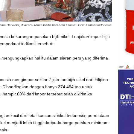
ome Baudelet, di acara Temu Media bersama Eramet. Dok: Eramet Indonesia.
nesia kekurangan pasokan bijih nikel. Lonjakan impor bijih
memperkuat indikasi tersebut.
mengungkapkan hal itu dalam siaran pers yang diterima
esia mengimpor sekitar 7 juta ton bijih nikel dari Filipina
. Dibandingkan dengan hanya 374.454 ton untuk
, hampir 60% dari impor tersebut telah dikirim ke
n kecil dari total konsumsi nikel Indonesia, permintaan
ikel menjadi lebih tinggi daripada harga patokan minimum
esia.