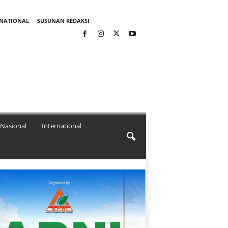
RNATIONAL
SUSUNAN REDAKSI
Nasional
International