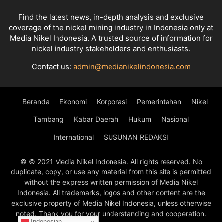
Find the latest news, in-depth analysis and exclusive
coverage of the nickel mining industry in Indonesia only at
Media Nikel Indonesia. A trusted source of information for
nickel industry stakeholders and enthusiasts.
Contact us:
admin@medianikelindonesia.com
Beranda
Ekonomi
Korporasi
Pemerintahan
Nikel
Tambang
Kabar Daerah
Hukum
Nasional
International
SUSUNAN REDAKSI
© © 2021 Media Nikel Indonesia. All rights reserved. No
duplicate, copy, or use any material from this site is permitted
without the express written permission of Media Nikel
Indonesia. All trademarks, logos and other content are the
exclusive property of Media Nikel Indonesia, unless otherwise
noted. Thank you for your understanding and cooperation.
Indonesian