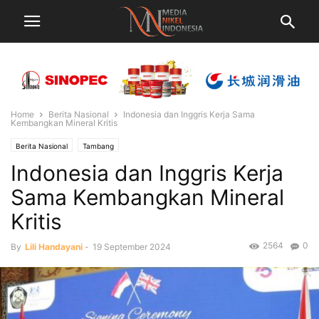
Home
Berita Nasional
Indonesia dan Inggris Kerja Sama
Kembangkan Mineral Kritis
Berita Nasional
Tambang
Indonesia dan Inggris Kerja
Sama Kembangkan Mineral
Kritis
2564
0
By
Lili Handayani
-
19 September 2024