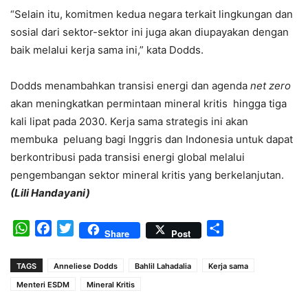
“Selain itu, komitmen kedua negara terkait lingkungan dan
sosial dari sektor-sektor ini juga akan diupayakan dengan
baik melalui kerja sama ini,” kata Dodds.
Dodds menambahkan transisi energi dan agenda
net zero
akan meningkatkan permintaan mineral kritis hingga tiga
kali lipat pada 2030. Kerja sama strategis ini akan
membuka peluang bagi Inggris dan Indonesia untuk dapat
berkontribusi pada transisi energi global melalui
pengembangan sektor mineral kritis yang berkelanjutan.
(Lili Handayani)
WhatsApp
Facebook
Twitter
Share
Share
Post
TAGS
Anneliese Dodds
Bahlil Lahadalia
Kerja sama
Menteri ESDM
Mineral Kritis