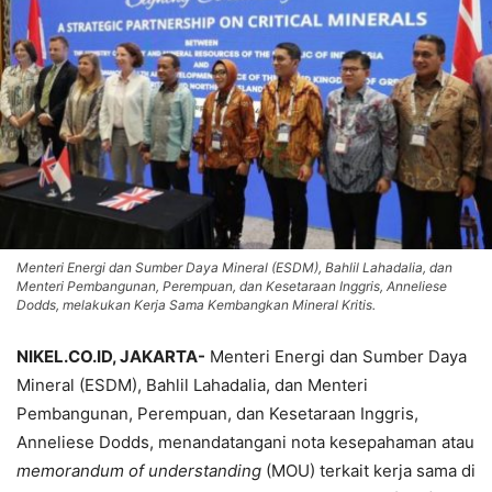
Menteri Energi dan Sumber Daya Mineral (ESDM), Bahlil Lahadalia, dan
Menteri Pembangunan, Perempuan, dan Kesetaraan Inggris, Anneliese
Dodds, melakukan Kerja Sama Kembangkan Mineral Kritis.
NIKEL.CO.ID, JAKARTA-
Menteri Energi dan Sumber Daya
Mineral (ESDM), Bahlil Lahadalia, dan Menteri
Pembangunan, Perempuan, dan Kesetaraan Inggris,
Anneliese Dodds, menandatangani nota kesepahaman atau
memorandum of understanding
(MOU) terkait kerja sama di