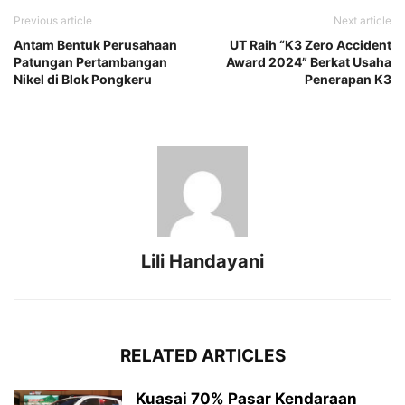
Previous article
Next article
Antam Bentuk Perusahaan
UT Raih “K3 Zero Accident
Patungan Pertambangan
Award 2024” Berkat Usaha
Nikel di Blok Pongkeru
Penerapan K3
Lili Handayani
RELATED ARTICLES
Kuasai 70% Pasar Kendaraan