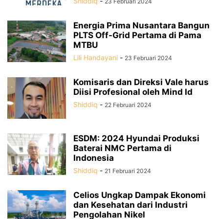
Shiddiq
-
23 Februari 2024
Energia Prima Nusantara Bangun
PLTS Off-Grid Pertama di Pama
MTBU
Lili Handayani
-
23 Februari 2024
Komisaris dan Direksi Vale harus
Diisi Profesional oleh Mind Id
Shiddiq
-
22 Februari 2024
ESDM: 2024 Hyundai Produksi
Baterai NMC Pertama di
Indonesia
Shiddiq
-
21 Februari 2024
Celios Ungkap Dampak Ekonomi
dan Kesehatan dari Industri
Pengolahan Nikel