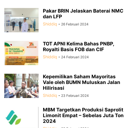
Pakar BRIN Jelaskan Baterai NMC
dan LFP
Shiddiq
-
26 Februari 2024
TOT APNI Kelima Bahas PNBP,
Royalti Basis FOB dan CIF
Shiddiq
-
24 Februari 2024
Kepemilikan Saham Mayoritas
Vale oleh BUMN Muluskan Jalan
Hilirisasi
Shiddiq
-
23 Februari 2024
MBM Targetkan Produksi Saprolit
Limonit Empat – Sebelas Juta Ton
2024