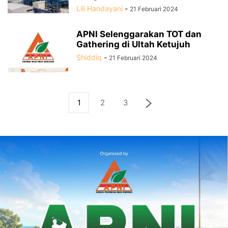
Lili Handayani
-
21 Februari 2024
APNI Selenggarakan TOT dan
Gathering di Ultah Ketujuh
Shiddiq
-
21 Februari 2024
1
2
3