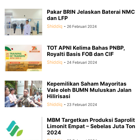
Pakar BRIN Jelaskan Baterai NMC
dan LFP
Shiddiq
-
26 Februari 2024
TOT APNI Kelima Bahas PNBP,
Royalti Basis FOB dan CIF
Shiddiq
-
24 Februari 2024
Kepemilikan Saham Mayoritas
Vale oleh BUMN Muluskan Jalan
Hilirisasi
Shiddiq
-
23 Februari 2024
MBM Targetkan Produksi Saprolit
Limonit Empat – Sebelas Juta Ton
2024