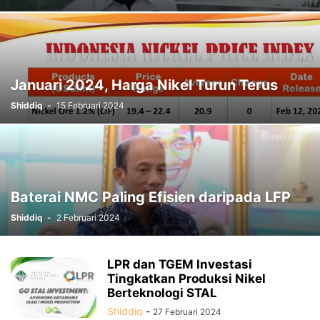
Januari 2024, Harga Nikel Turun Terus
Shiddiq
-
15 Februari 2024
Baterai NMC Paling Efisien daripada LFP
Shiddiq
-
2 Februari 2024
LPR dan TGEM Investasi
Tingkatkan Produksi Nikel
Berteknologi STAL
Shiddiq
-
27 Februari 2024