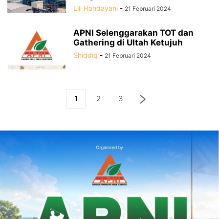
Lili Handayani
-
21 Februari 2024
APNI Selenggarakan TOT dan
Gathering di Ultah Ketujuh
Shiddiq
-
21 Februari 2024
1
2
3