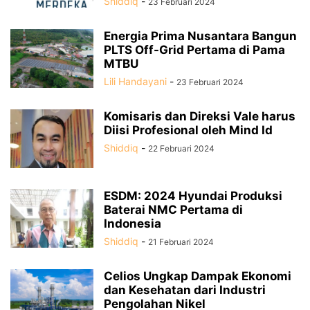
Shiddiq
-
23 Februari 2024
Energia Prima Nusantara Bangun
PLTS Off-Grid Pertama di Pama
MTBU
Lili Handayani
-
23 Februari 2024
Komisaris dan Direksi Vale harus
Diisi Profesional oleh Mind Id
Shiddiq
-
22 Februari 2024
ESDM: 2024 Hyundai Produksi
Baterai NMC Pertama di
Indonesia
Shiddiq
-
21 Februari 2024
Celios Ungkap Dampak Ekonomi
dan Kesehatan dari Industri
Pengolahan Nikel