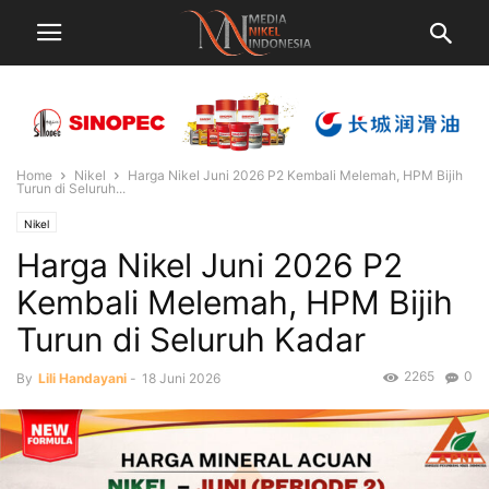
Home
Nikel
Harga Nikel Juni 2026 P2 Kembali Melemah, HPM Bijih
Turun di Seluruh...
Nikel
Harga Nikel Juni 2026 P2
Kembali Melemah, HPM Bijih
Turun di Seluruh Kadar
2265
0
By
Lili Handayani
-
18 Juni 2026