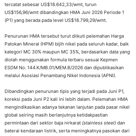
tercatat sebesar US$18.642,33/wmt, turun
US$156,96/wmt dibandingkan HMA Juni 2026 Periode 1
(P1) yang berada pada level US$18.799,29/wmt.
Penurunan HMA tersebut turut diikuti pelemahan Harga
Patokan Mineral (HPM) bijih nikel pada seluruh kadar, baik
kategori MC 30% maupun MC 35%, berdasarkan data yang
diolah menggunakan formula terbaru sesuai Kepmen
ESDM No. 144.K/MB.01/MEM.B/2026 dan dipublikasikan
melalui Asosiasi Penambang Nikel Indonesia (APNI).
Dibandingkan penurunan tipis yang terjadi pada Juni P1,
koreksi pada Juni P2 kali ini lebih dalam. Pelemahan HMA
mengindikasikan adanya tekanan lanjutan pada pasar nikel
global seiring masih berlanjutnya ketidakpastian
permintaan dari sektor baja nirkarat
(stainless steel)
dan
baterai kendaraan listrik, serta meningkatnya pasokan dari