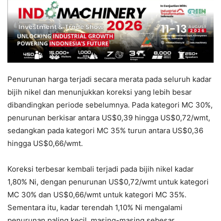
Penurunan harga terjadi secara merata pada seluruh kadar
bijih nikel dan menunjukkan koreksi yang lebih besar
dibandingkan periode sebelumnya. Pada kategori MC 30%,
penurunan berkisar antara US$0,39 hingga US$0,72/wmt,
sedangkan pada kategori MC 35% turun antara US$0,36
hingga US$0,66/wmt.
Koreksi terbesar kembali terjadi pada bijih nikel kadar
1,80% Ni, dengan penurunan US$0,72/wmt untuk kategori
MC 30% dan US$0,66/wmt untuk kategori MC 35%.
Sementara itu, kadar terendah 1,10% Ni mengalami
penurunan paling kecil, masing-masing sebesar