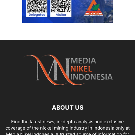
ABOUT US
Find the latest news, in-depth analysis and exclusive
coverage of the nickel mining industry in Indonesia only at
Media Nikel Indonesia. A trusted source of information for