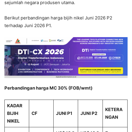
sejumlah negara produsen utama.
Berikut perbandingan harga bijih nikel Juni 2026 P2
terhadap Juni 2026 P1.
Perbandingan harga MC 30% (FOB/wmt)
KADAR
KETERA
BIJIH
CF
JUNI P1
JUNI P2
NGAN
NIKEL