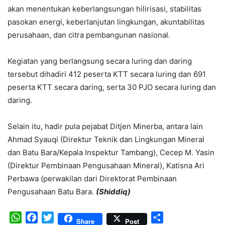
akan menentukan keberlangsungan hilirisasi, stabilitas
pasokan energi, keberlanjutan lingkungan, akuntabilitas
perusahaan, dan citra pembangunan nasional.
Kegiatan yang berlangsung secara luring dan daring
tersebut dihadiri 412 peserta KTT secara luring dan 691
peserta KTT secara daring, serta 30 PJO secara luring dan
daring.
Selain itu, hadir pula pejabat Ditjen Minerba, antara lain
Ahmad Syauqi (Direktur Teknik dan Lingkungan Mineral
dan Batu Bara/Kepala Inspektur Tambang), Cecep M. Yasin
(Direktur Pembinaan Pengusahaan Mineral), Katisna Ari
Perbawa (perwakilan dari Direktorat Pembinaan
Pengusahaan Batu Bara.
(Shiddiq)
WhatsApp
Facebook
Twitter
Share
Share
Post