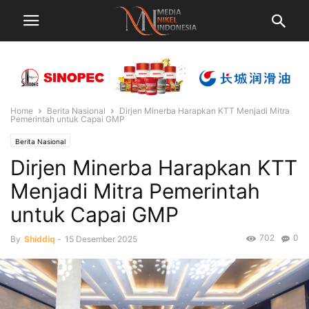
Home
Berita Nasional
Dirjen Minerba Harapkan KTT Menjadi Mitra
Pemerintah untuk Capai GMP
Berita Nasional
Dirjen Minerba Harapkan KTT
Menjadi Mitra Pemerintah
untuk Capai GMP
702
0
By
Shiddiq
-
15 Desember 2025