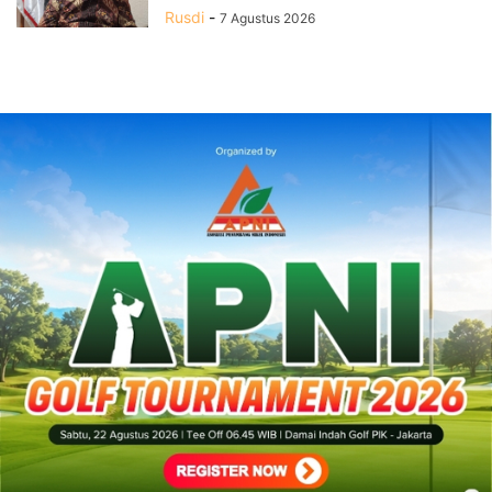
Rusdi
-
7 Agustus 2026