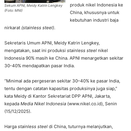
produk nikel Indonesia ke
Sekum APNI, Meidy Katrin Lengkey
(Foto: MNI)
China, khususnya untuk
kebutuhan industri baja
nirkarat
(stainless steel)
.
Sekretaris Umum APNI, Meidy Katrin Lengkey,
mengatakan, saat ini produksi
stainless steel
nikel
Indonesia 90% masih ke China. APNI menargetkan sekitar
30-40% mendapatkan pasar India.
“Minimal ada pergeseran sekitar 30–40% ke pasar India,
tentu dengan catatan kapasitas produksinya juga siap,”
kata Meidy di Kantor Sekretariat DPP APNI, Jakarta,
kepada
Media Nikel Indonesia
(www.nikel.co.id), Senin
(15/12/2025).
Harga
stainless steel
di China, tuturnya melanjutkan,