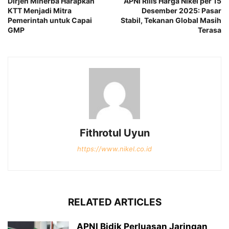
Dirjen Minerba Harapkan
APNI Rilis Harga Nikel per 15
KTT Menjadi Mitra
Desember 2025: Pasar
Pemerintah untuk Capai
Stabil, Tekanan Global Masih
GMP
Terasa
Fithrotul Uyun
https://www.nikel.co.id
RELATED ARTICLES
APNI Bidik Perluasan Jaringan