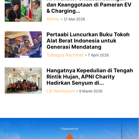
dan Keanggotaan di Pameran EV
& Charging...
Admin
-
21 Mei 2026
Pertaabi Luncurkan Buku Tokoh
Alat Berat Indonesia untuk
Generasi Mendatang
Tubagus Rachmat
-
7 April 2026
Hangatnya Kepedulian di Tengah
Rintik Hujan, APNI Charity
Hadirkan Senyum di...
Lili Handayani
-
9 Maret 2026