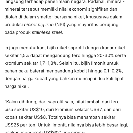
langsung terhadap penerimaan negara. Padahal, mineral-
mineral tersebut memiliki nilai ekonomi signifikan dan
diolah di dalam smelter bersama nikel, khususnya dalam
produksi
nickel pig iron
(NPI) yang mayoritas berujung
pada produk
stainless steel
.
Ia juga menuturkan, bijih nikel saprolit dengan kadar nikel
sekitar 1,5% dapat mengandung fero hingga 20-30% serta
kromium sekitar 1,7–1,8%. Selain itu, bijih limonit untuk
bahan baku baterai mengandung kobalt hingga 0,1–0,2%,
dengan harga kobalt yang bahkan mencapai dua kali lipat
harga nikel.
“Kalau dihitung, dari saprolit saja, nilai tambah dari fero
bisa sekitar US$10, dari kromium sekitar US$7, dan dari
kobalt sekitar US$8. Totalnya bisa menambah sekitar
US$25 per ton. Untuk limonit, nilainya bisa lebih besar lagi,
bahkan mendekati US$60,” ungkapnya.