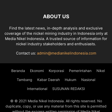
ABOUT US
Find the latest news, in-depth analysis and exclusive
coverage of the nickel mining industry in Indonesia only at
Media Nikel Indonesia. A trusted source of information for
nickel industry stakeholders and enthusiasts.
Contact us:
admin@medianikelindonesia.com
Beranda
Ekonomi
Korporasi
Pemerintahan
Nikel
Tambang
Kabar Daerah
Hukum
Nasional
International
SUSUNAN REDAKSI
© © 2021 Media Nikel Indonesia. All rights reserved. No
duplicate, copy, or use any material from this site is permitted
without the express written permission of Media Nikel