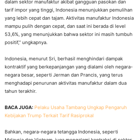
dalam sektor manufaktur akibat gangguan pasokan dan
tarif impor yang tinggi, Indonesia menunjukkan pemulihan
yang lebih cepat dan tajam. Aktivitas manufaktur Indonesia
mampu pulih dengan cepat, dan saat ini berada di level
53,6%, yang menunjukkan bahwa sektor ini masih tumbuh
positif,” ungkapnya.
Indonesia, menurut Sri, berhasil menghindari dampak
kontraktif yang berkepanjangan yang dialami oleh negara-
negara besar, seperti Jerman dan Prancis, yang terus
menghadapi penurunan aktivitas manufaktur dalam dua
tahun terakhir.
BACA JUGA:
Pelaku Usaha Tambang Ungkap Pengaruh
Kebijakan Trump Terkait Tarif Rasiprokal
Bahkan, negara-negara tetangga Indonesia, seperti
Malaysia dan Vietnam, juga mengalami kontraksi di sektor