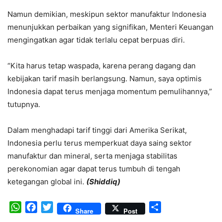
Namun demikian, meskipun sektor manufaktur Indonesia
menunjukkan perbaikan yang signifikan, Menteri Keuangan
mengingatkan agar tidak terlalu cepat berpuas diri.
“Kita harus tetap waspada, karena perang dagang dan
kebijakan tarif masih berlangsung. Namun, saya optimis
Indonesia dapat terus menjaga momentum pemulihannya,”
tutupnya.
Dalam menghadapi tarif tinggi dari Amerika Serikat,
Indonesia perlu terus memperkuat daya saing sektor
manufaktur dan mineral, serta menjaga stabilitas
perekonomian agar dapat terus tumbuh di tengah
ketegangan global ini.
(Shiddiq)
WhatsApp
Facebook
Twitter
Share
Share
Post