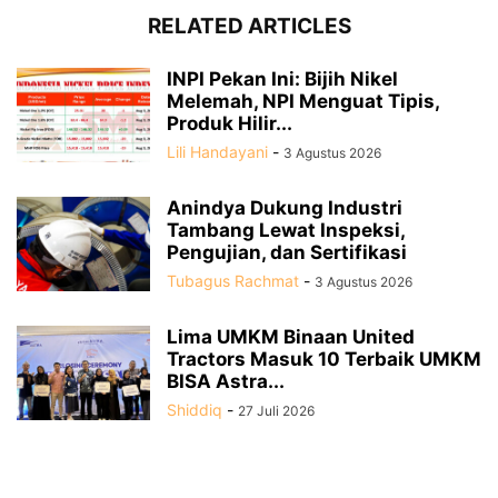
RELATED ARTICLES
INPI Pekan Ini: Bijih Nikel
Melemah, NPI Menguat Tipis,
Produk Hilir...
Lili Handayani
-
3 Agustus 2026
Anindya Dukung Industri
Tambang Lewat Inspeksi,
Pengujian, dan Sertifikasi
Tubagus Rachmat
-
3 Agustus 2026
Lima UMKM Binaan United
Tractors Masuk 10 Terbaik UMKM
BISA Astra...
Shiddiq
-
27 Juli 2026