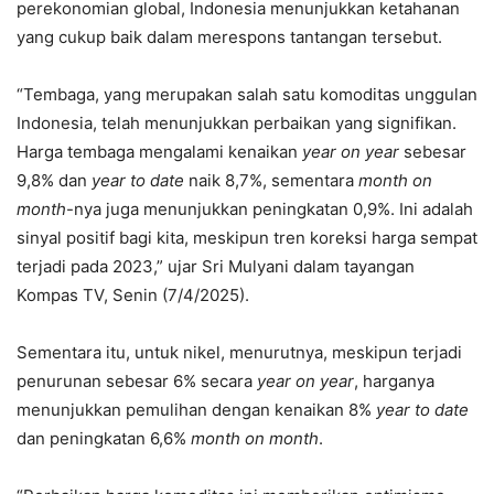
perekonomian global, Indonesia menunjukkan ketahanan
yang cukup baik dalam merespons tantangan tersebut.
“Tembaga, yang merupakan salah satu komoditas unggulan
Indonesia, telah menunjukkan perbaikan yang signifikan.
Harga tembaga mengalami kenaikan
year on year
sebesar
9,8% dan
year to date
naik 8,7%, sementara
month on
month
-nya juga menunjukkan peningkatan 0,9%. Ini adalah
sinyal positif bagi kita, meskipun tren koreksi harga sempat
terjadi pada 2023,” ujar Sri Mulyani dalam tayangan
Kompas TV, Senin (7/4/2025).
Sementara itu, untuk nikel, menurutnya, meskipun terjadi
penurunan sebesar 6% secara
year on year
, harganya
menunjukkan pemulihan dengan kenaikan 8%
year to date
dan peningkatan 6,6%
month on month
.