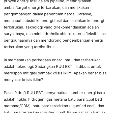
proyek energi fosil dalam pipeline, meningkatkan
ambisi/target energi terbarukan, dan melakukan
pengembangan dalam penentuan harga. Caranya,
mencabut subsidi ke energi fosil dan dialihkan ke energi
terbarukan. Teknologi yang direkomendasikan adalah
surya, bayu, dan minihidro/mikrohidro karena fleksibilitas
penggunaannya dan mendorong pengembangan energi
terbarukan yang terdistribusi.
Ia memaparkan perbedaan energi baru dan terbarukan
adalah teknologi. Sedangkan RUU EBT ini dibuat untuk
merespon mitigasi dampak krisis iklim. Apakah benar bisa
menyasar krisis iklim?
Pasal 9 draft RUU EBT menyebutkan sumber energi baru
adalah nuklir, hidrogen, gas metana batu bara (coal bed
methane/CBM), batu bara tercairkan (liquefied coal), dan
batu bara tergaskan (gasified coal). Kenapa masih banyak