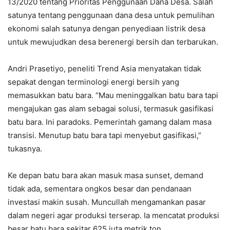
13/2020 tentang Prioritas Penggunaan Dana Desa. Salah
satunya tentang penggunaan dana desa untuk pemulihan
ekonomi salah satunya dengan penyediaan listrik desa
untuk mewujudkan desa berenergi bersih dan terbarukan.
Andri Prasetiyo, peneliti Trend Asia menyatakan tidak
sepakat dengan terminologi energi bersih yang
memasukkan batu bara. “Mau meninggalkan batu bara tapi
mengajukan gas alam sebagai solusi, termasuk gasifikasi
batu bara. Ini paradoks. Pemerintah gamang dalam masa
transisi. Menutup batu bara tapi menyebut gasifikasi,”
tukasnya.
Ke depan batu bara akan masuk masa sunset, demand
tidak ada, sementara ongkos besar dan pendanaan
investasi makin susah. Muncullah mengamankan pasar
dalam negeri agar produksi terserap. Ia mencatat produksi
besar batu bara sekitar 625 juta metrik ton.