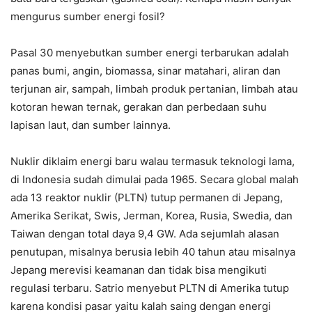
mengurus sumber energi fosil?
Pasal 30 menyebutkan sumber energi terbarukan adalah
panas bumi, angin, biomassa, sinar matahari, aliran dan
terjunan air, sampah, limbah produk pertanian, limbah atau
kotoran hewan ternak, gerakan dan perbedaan suhu
lapisan laut, dan sumber lainnya.
Nuklir diklaim energi baru walau termasuk teknologi lama,
di Indonesia sudah dimulai pada 1965. Secara global malah
ada 13 reaktor nuklir (PLTN) tutup permanen di Jepang,
Amerika Serikat, Swis, Jerman, Korea, Rusia, Swedia, dan
Taiwan dengan total daya 9,4 GW. Ada sejumlah alasan
penutupan, misalnya berusia lebih 40 tahun atau misalnya
Jepang merevisi keamanan dan tidak bisa mengikuti
regulasi terbaru. Satrio menyebut PLTN di Amerika tutup
karena kondisi pasar yaitu kalah saing dengan energi