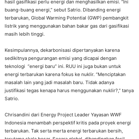
hasil gasifikasi perlu energi dan menghasilkan emisi. “Ini
buang-buang energi,” sebut Satrio. Dibanding energi
terbarukan, Global Warming Potential (GWP) pembangkit
listrik yang menggunakan bahan bakar gas dari gasifikasi
masih lebih tinggi.
Kesimpulannya, dekarbonisasi dipertanyakan karena
sedikitnya pengurangan emisi yang dicapai dengan
teknologi “energi baru” ini. RUU ini juga bukan untuk
energi terbarukan karena fokus ke nuklir. “Menciptakan
masalah lain yang jadi masalah baru. Tidak adanya
justifikasi tegas kenapa harus menggunakan nuklir?,” tanya
Satrio.
Chrisandini dari Energy Project Leader Yayasan WWF
Indonesia menambah perspektif kritis pada proyek energi
terbarukan. Tak serta merta energi terbarukan bersih,
terutama skala besar. Secara global, dibandingkan fosil,