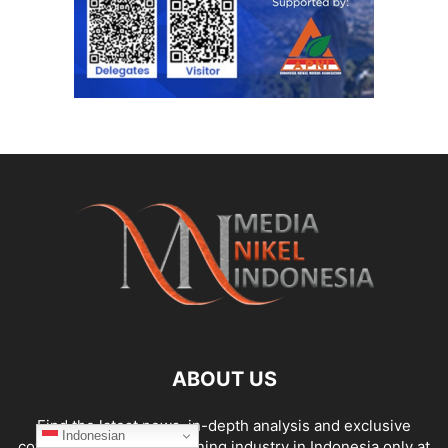
ABOUT US
Find the latest news, in-depth analysis and exclusive
Indonesian
coverage of the nickel mining industry in Indonesia only at