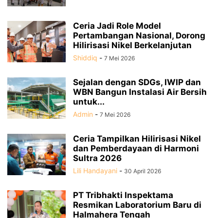
Ceria Jadi Role Model
Pertambangan Nasional, Dorong
Hilirisasi Nikel Berkelanjutan
Shiddiq
-
7 Mei 2026
Sejalan dengan SDGs, IWIP dan
WBN Bangun Instalasi Air Bersih
untuk...
Admin
-
7 Mei 2026
Ceria Tampilkan Hilirisasi Nikel
dan Pemberdayaan di Harmoni
Sultra 2026
Lili Handayani
-
30 April 2026
PT Tribhakti Inspektama
Resmikan Laboratorium Baru di
Halmahera Tengah