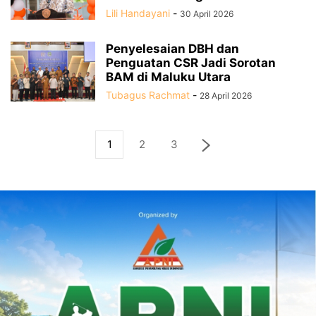
Lili Handayani
-
30 April 2026
Penyelesaian DBH dan
Penguatan CSR Jadi Sorotan
BAM di Maluku Utara
Tubagus Rachmat
-
28 April 2026
1
2
3