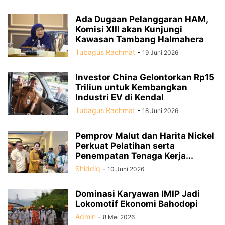
Ada Dugaan Pelanggaran HAM,
Komisi XIII akan Kunjungi
Kawasan Tambang Halmahera
Tubagus Rachmat
-
19 Juni 2026
Investor China Gelontorkan Rp15
Triliun untuk Kembangkan
Industri EV di Kendal
Tubagus Rachmat
-
18 Juni 2026
Pemprov Malut dan Harita Nickel
Perkuat Pelatihan serta
Penempatan Tenaga Kerja...
Shiddiq
-
10 Juni 2026
Dominasi Karyawan IMIP Jadi
Lokomotif Ekonomi Bahodopi
Admin
-
8 Mei 2026