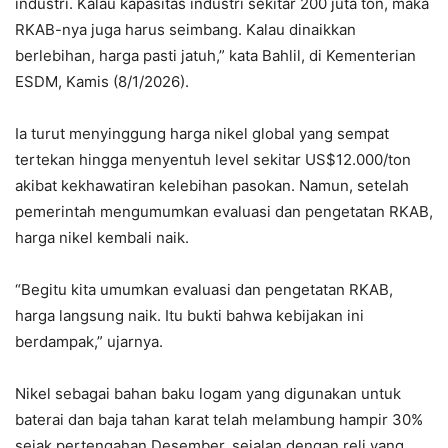
industri. Kalau kapasitas industri sekitar 200 juta ton, maka
RKAB-nya juga harus seimbang. Kalau dinaikkan
berlebihan, harga pasti jatuh,” kata Bahlil, di Kementerian
ESDM, Kamis (8/1/2026).
Ia turut menyinggung harga nikel global yang sempat
tertekan hingga menyentuh level sekitar US$12.000/ton
akibat kekhawatiran kelebihan pasokan. Namun, setelah
pemerintah mengumumkan evaluasi dan pengetatan RKAB,
harga nikel kembali naik.
“Begitu kita umumkan evaluasi dan pengetatan RKAB,
harga langsung naik. Itu bukti bahwa kebijakan ini
berdampak,” ujarnya.
Nikel sebagai bahan baku logam yang digunakan untuk
baterai dan baja tahan karat telah melambung hampir 30%
sejak pertengahan Desember, sejalan dengan reli yang