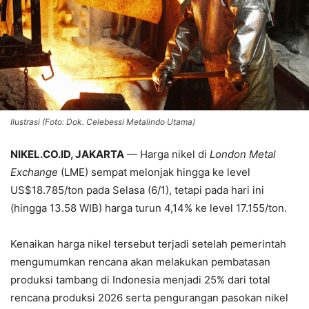
Ilustrasi (Foto: Dok. Celebessi Metalindo Utama)
NIKEL.CO.ID, JAKARTA
— Harga nikel di
London Metal
Exchange
(LME) sempat melonjak hingga ke level
US$18.785/ton pada Selasa (6/1), tetapi pada hari ini
(hingga 13.58 WIB) harga turun 4,14% ke level 17.155/ton.
Kenaikan harga nikel tersebut terjadi setelah pemerintah
mengumumkan rencana akan melakukan pembatasan
produksi tambang di Indonesia menjadi 25% dari total
rencana produksi 2026 serta pengurangan pasokan nikel