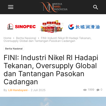
Home
Berita Nasional
FINI: Industri Nikel RI Hadapi Tekanan,
Oversupply Global dan Tantangan Pasokan Cadangan
Berita Nasional
FINI: Industri Nikel RI Hadapi
Tekanan, Oversupply Global
dan Tantangan Pasokan
Cadangan
1999
0
By
Lili Handayani
-
2 Juli 2025