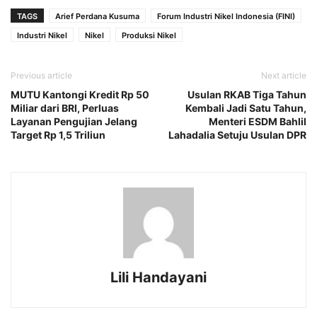
TAGS
Arief Perdana Kusuma
Forum Industri Nikel Indonesia (FINI)
Industri Nikel
Nikel
Produksi Nikel
Previous article
Next article
MUTU Kantongi Kredit Rp 50
Usulan RKAB Tiga Tahun
Miliar dari BRI, Perluas
Kembali Jadi Satu Tahun,
Layanan Pengujian Jelang
Menteri ESDM Bahlil
Target Rp 1,5 Triliun
Lahadalia Setuju Usulan DPR
Lili Handayani