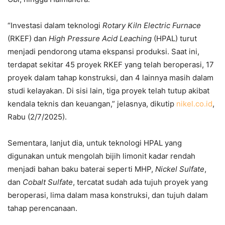
“Investasi dalam teknologi
Rotary Kiln Electric Furnace
(RKEF) dan
High Pressure Acid Leaching
(HPAL) turut
menjadi pendorong utama ekspansi produksi. Saat ini,
terdapat sekitar 45 proyek RKEF yang telah beroperasi, 17
proyek dalam tahap konstruksi, dan 4 lainnya masih dalam
studi kelayakan. Di sisi lain, tiga proyek telah tutup akibat
kendala teknis dan keuangan,” jelasnya, dikutip
nikel.co.id
,
Rabu (2/7/2025).
Sementara, lanjut dia, untuk teknologi HPAL yang
digunakan untuk mengolah bijih limonit kadar rendah
menjadi bahan baku baterai seperti MHP,
Nickel Sulfate
,
dan
Cobalt Sulfate
, tercatat sudah ada tujuh proyek yang
beroperasi, lima dalam masa konstruksi, dan tujuh dalam
tahap perencanaan.