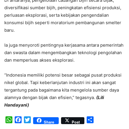
Di antaranya, pengelolaan cadangan bijih secara bijak,
diversifikasi sumber bijih, peningkatan efisiensi produksi,
perluasan eksplorasi, serta kebijakan pengendalian
konsumsi bijih seperti moratorium pembangunan smelter
baru.
Ia juga menyoroti pentingnya kerjasama antara pemerintah
dan swasta dalam mengembangkan teknologi pengolahan
dan memperluas akses eksplorasi.
“Indonesia memiliki potensi besar sebagai pusat produksi
nikel global. Tapi keberlanjutan industri ini akan sangat
tergantung pada bagaimana kita mengelola sumber daya
alamnya dengan bijak dan efisien,” tegasnya.
(Lili
Handayani)
WhatsApp
Facebook
Twitter
Share
Share
Post