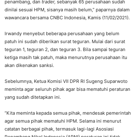
penambang, dan
trader,
sebanyak 65 perusahaan sudah
dinilai sesuai HPM, sisanya masih belum,” paparnya dalam
wawancara bersama CNBC Indonesia, Kamis (11/02/2021).
Irwandy menyebut beberapa perusahaan yang belum
patuh ini sudah diberikan surat teguran. Mulai dari surat
teguran 1, teguran 2, dan teguran 3. Bila sampai teguran
ketiga masih tak patuh, maka menurutnya perusahaan itu
akan dikenakan sanksi.
Sebelumnya, Ketua Komisi VII DPR RI Sugeng Suparwoto
meminta agar seluruh pihak agar bisa mematuhi peraturan
yang sudah ditetapkan ini.
“Kita meminta kepada semua pihak, mendesak pemerintah
agar semua pihak mematuhi HPM. Selama ini menurut
catatan berbagai pihak, termasuk lagi-lagi Asosiasi
Penambang Nikel Indonesia (APNI) peraturan ini tidak