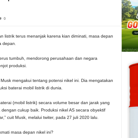
0
n listrik terus menanjak karena kian diminati, masa depan
a depan.
 terus tumbuh, mendorong perusahaan dan negara
jot produksi.
 Musk mengakui tentang potensi nikel ini. Dia mengatakan
i baterai mobil listrik di dunia.
terai (mobil listrik) secara volume besar dan jarak yang
dengan cukup baik. Produksi nikel AS secara obyektif
” cuit Musk, melalui twiter, pada 27 juli 2020 lalu.
mati masa depan nikel ini?