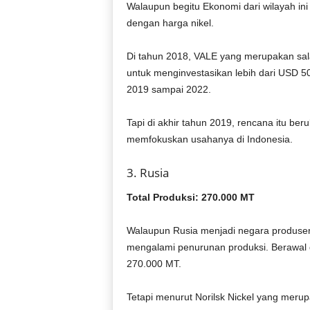
Walaupun begitu Ekonomi dari wilayah i
dengan harga nikel.
Di tahun 2018, VALE yang merupakan s
untuk menginvestasikan lebih dari USD 50
2019 sampai 2022.
Tapi di akhir tahun 2019, rencana itu b
memfokuskan usahanya di Indonesia.
3. Rusia
Total Produksi: 270.000 MT
Walaupun Rusia menjadi negara produsen 
mengalami penurunan produksi. Berawal d
270.000 MT.
Tetapi menurut Norilsk Nickel yang merup