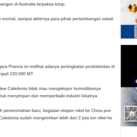
gan di Australia terpaksa tutup.
i normal, sampai akhirnya para pihak pertambangan sekali
a Prancis ini melihat adanya peningkatan produktivitas di
njadi 220,000 MT.
a, New Caledonia tidak mau mengekspor komoditasnya
tuk menyimpan dan memperbaiki industri lokalnya.
 pemerintahan baru, kegiatan ekspor nikel ke China pun
Caledonia sudah mengirimkan lebih dari 2 juta ton nikel ke