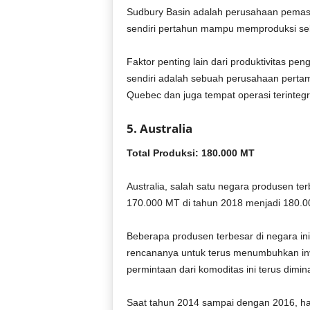
Sudbury Basin adalah perusahaan pemasok
sendiri pertahun mampu memproduksi se
Faktor penting lain dari produktivitas pe
sendiri adalah sebuah perusahaan perta
Quebec dan juga tempat operasi terintegra
5. Australia
Total Produksi: 180.000 MT
Australia, salah satu negara produsen te
170.000 MT di tahun 2018 menjadi 180.0
Beberapa produsen terbesar di negara i
rencananya untuk terus menumbuhkan inve
permintaan dari komoditas ini terus dimin
Saat tahun 2014 sampai dengan 2016, har