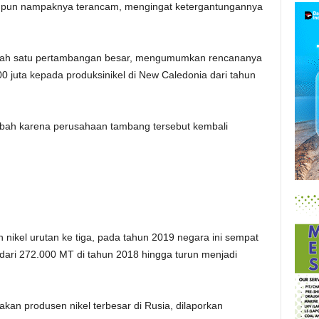
ni pun nampaknya terancam, mengingat ketergantungannya
alah satu pertambangan besar, mengumumkan rencananya
0 juta kepada produksinikel di New Caledonia dari tahun
erubah karena perusahaan tambang tersebut kembali
nikel urutan ke tiga, pada tahun 2019 negara ini sempat
ari 272.000 MT di tahun 2018 hingga turun menjadi
akan produsen nikel terbesar di Rusia, dilaporkan