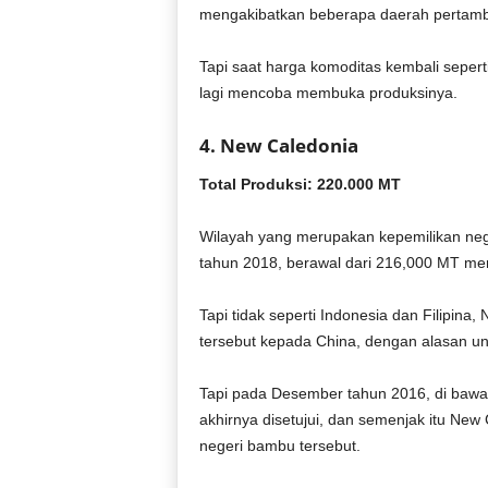
mengakibatkan beberapa daerah pertamban
Tapi saat harga komoditas kembali sepert
lagi mencoba membuka produksinya.
4. New Caledonia
Total Produksi: 220.000 MT
Wilayah yang merupakan kepemilikan negar
tahun 2018, berawal dari 216,000 MT me
Tapi tidak seperti Indonesia dan Filipin
tersebut kepada China, dengan alasan un
Tapi pada Desember tahun 2016, di bawah
akhirnya disetujui, dan semenjak itu New 
negeri bambu tersebut.