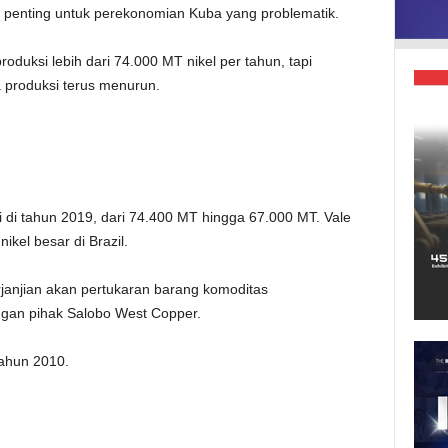
 penting untuk perekonomian Kuba yang problematik.
ksi lebih dari 74.000 MT nikel per tahun, tapi
a produksi terus menurun.
 di tahun 2019, dari 74.400 MT hingga 67.000 MT. Vale
kel besar di Brazil.
janjian akan pertukaran barang komoditas
ngan pihak Salobo West Copper.
tahun 2010.