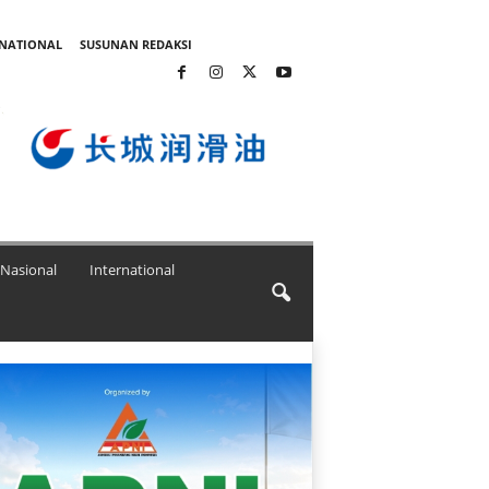
RNATIONAL
SUSUNAN REDAKSI
Nasional
International