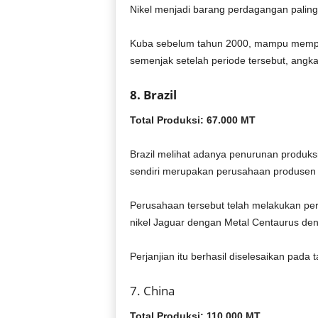
Nikel menjadi barang perdagangan paling
Kuba sebelum tahun 2000, mampu memprodu
semenjak setelah periode tersebut, angk
8. Brazil
Total Produksi: 67.000 MT
Brazil melihat adanya penurunan produksi
sendiri merupakan perusahaan produsen ni
Perusahaan tersebut telah melakukan per
nikel Jaguar dengan Metal Centaurus de
Perjanjian itu berhasil diselesaikan pada 
7. China
Total Produksi: 110.000 MT