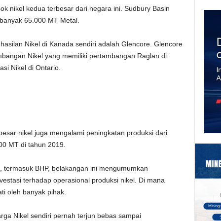
 nikel kedua terbesar dari negara ini. Sudbury Basin
banyak 65.000 MT Metal.
nghasilan Nikel di Kanada sendiri adalah Glencore. Glencore
mbangan Nikel yang memiliki pertambangan Raglan di
si Nikel di Ontario.
rbesar nikel juga mengalami peningkatan produksi dari
00 MT di tahun 2019.
ni, termasuk BHP, belakangan ini mengumumkan
stasi terhadap operasional produksi nikel. Di mana
ati oleh banyak pihak.
ga Nikel sendiri pernah terjun bebas sampai