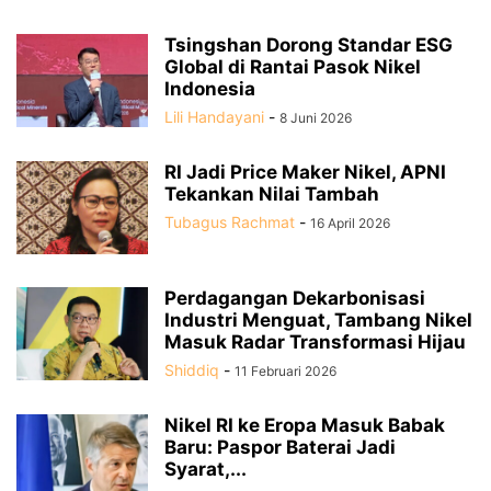
Tsingshan Dorong Standar ESG
Global di Rantai Pasok Nikel
Indonesia
Lili Handayani
-
8 Juni 2026
RI Jadi Price Maker Nikel, APNI
Tekankan Nilai Tambah
Tubagus Rachmat
-
16 April 2026
Perdagangan Dekarbonisasi
Industri Menguat, Tambang Nikel
Masuk Radar Transformasi Hijau
Shiddiq
-
11 Februari 2026
Nikel RI ke Eropa Masuk Babak
Baru: Paspor Baterai Jadi
Syarat,...