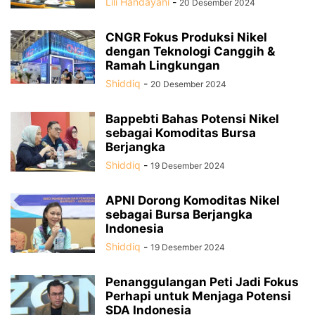
Lili Handayani
-
20 Desember 2024
CNGR Fokus Produksi Nikel
dengan Teknologi Canggih &
Ramah Lingkungan
Shiddiq
-
20 Desember 2024
Bappebti Bahas Potensi Nikel
sebagai Komoditas Bursa
Berjangka
Shiddiq
-
19 Desember 2024
APNI Dorong Komoditas Nikel
sebagai Bursa Berjangka
Indonesia
Shiddiq
-
19 Desember 2024
Penanggulangan Peti Jadi Fokus
Perhapi untuk Menjaga Potensi
SDA Indonesia