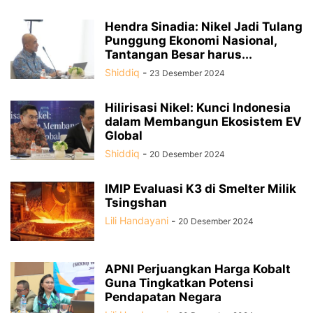
Hendra Sinadia: Nikel Jadi Tulang
Punggung Ekonomi Nasional,
Tantangan Besar harus...
Shiddiq
-
23 Desember 2024
Hilirisasi Nikel: Kunci Indonesia
dalam Membangun Ekosistem EV
Global
Shiddiq
-
20 Desember 2024
IMIP Evaluasi K3 di Smelter Milik
Tsingshan
Lili Handayani
-
20 Desember 2024
APNI Perjuangkan Harga Kobalt
Guna Tingkatkan Potensi
Pendapatan Negara