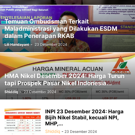
Temuan Ombudsman Terkait
Maladministrasi yang Dilakukan ESDM
dalam Penerapan RKAB
Lili Handayani
-
23 Desember 2024
HMA Nikel Desember 2024: Harga Turun
tapi Prospek Pasar Nikel Indonesia...
Shiddiq
-
23 Desember 2024
INPI 23 Desember 2024: Harga
Bijih Nikel Stabil, kecuali NPI,
MHP,...
Shiddiq
-
23 Desember 2024