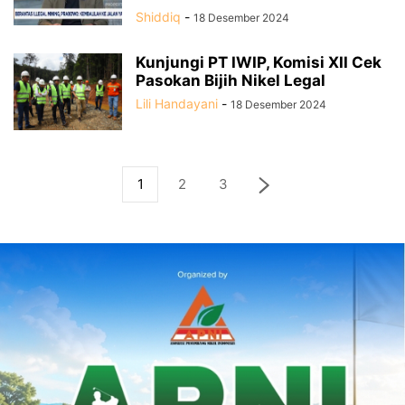
Shiddiq
-
18 Desember 2024
Kunjungi PT IWIP, Komisi XII Cek
Pasokan Bijih Nikel Legal
Lili Handayani
-
18 Desember 2024
1
2
3