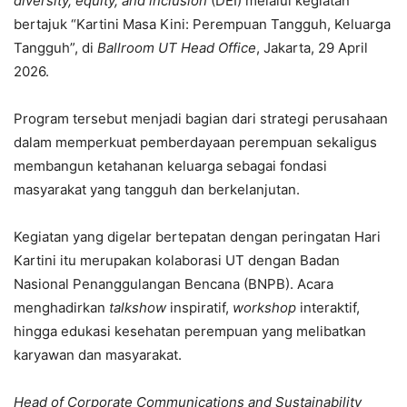
diversity, equity, and inclusion
(DEI) melalui kegiatan
bertajuk “Kartini Masa Kini: Perempuan Tangguh, Keluarga
Tangguh”, di
Ballroom UT Head Office
, Jakarta, 29 April
2026.
Program tersebut menjadi bagian dari strategi perusahaan
dalam memperkuat pemberdayaan perempuan sekaligus
membangun ketahanan keluarga sebagai fondasi
masyarakat yang tangguh dan berkelanjutan.
Kegiatan yang digelar bertepatan dengan peringatan Hari
Kartini itu merupakan kolaborasi UT dengan Badan
Nasional Penanggulangan Bencana (BNPB). Acara
menghadirkan
talkshow
inspiratif,
workshop
interaktif,
hingga edukasi kesehatan perempuan yang melibatkan
karyawan dan masyarakat.
Head of Corporate Communications and Sustainability