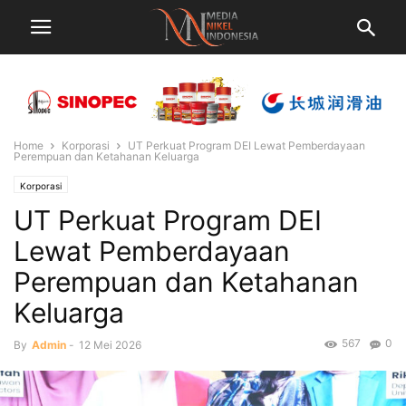
Home
Korporasi
UT Perkuat Program DEI Lewat Pemberdayaan
Perempuan dan Ketahanan Keluarga
Korporasi
UT Perkuat Program DEI
Lewat Pemberdayaan
Perempuan dan Ketahanan
Keluarga
567
0
By
Admin
-
12 Mei 2026