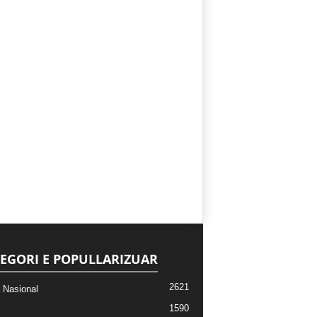
EGORI E POPULLARIZUAR
2621
a Nasional
1590