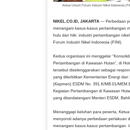
Ketua Umum Forum Industri Nikel Indonesia (FI
NIKEL.CO.ID, JAKARTA
— Perbedaan per
menangani kasus-kasus pertambangan men
hulu dan hilir, industri pertambangan nik
Forum Industri Nikel Indonesia (FINI).
Kedua organisasi ini menggelar “Konsolid
Pertambangan di Kawasan Hutan”, di Hotel
tersebut diselenggarakan sebagai respo
yang diterbitkan Kementerian Energi da
(Kepmen) ESDM No. 391.K/MB.01/MEM.B/20
Kegiatan Pertambangan di Kawasan Hutan 
yang ditandatangani Menteri ESDM, Bahli
Menanggapi keluhan para peserta, Ketua
menyoroti adanya perbedaan perlakuan d
menangani kasus-kasus pertambangan. I