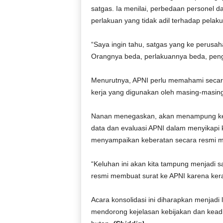
satgas. Ia menilai, perbedaan personel
perlakuan yang tidak adil terhadap pelak
“Saya ingin tahu, satgas yang ke perusah
Orangnya beda, perlakuannya beda, pen
Menurutnya, APNI perlu memahami secara 
kerja yang digunakan oleh masing-masing s
Nanan menegaskan, akan menampung kel
data dan evaluasi APNI dalam menyikapi k
menyampaikan keberatan secara resmi me
“Keluhan ini akan kita tampung menjadi 
resmi membuat surat ke APNI karena kera
Acara konsolidasi ini diharapkan menjadi 
mendorong kejelasan kebijakan dan kead