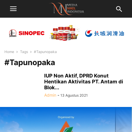
Home
Tags
#Tapunopaka
#Tapunopaka
IUP Non Aktif, DPRD Konut
Hentikan Aktivitas PT. Antam di
Blok...
Admin
-
13 Agustus 2021