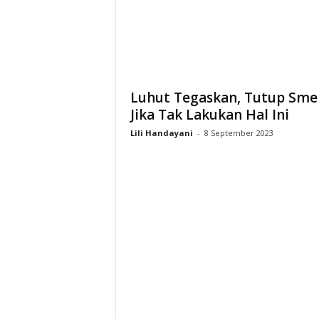
i
a
Luhut Tegaskan, Tutup Sme
Jika Tak Lakukan Hal Ini
Lili Handayani
-
8 September 2023