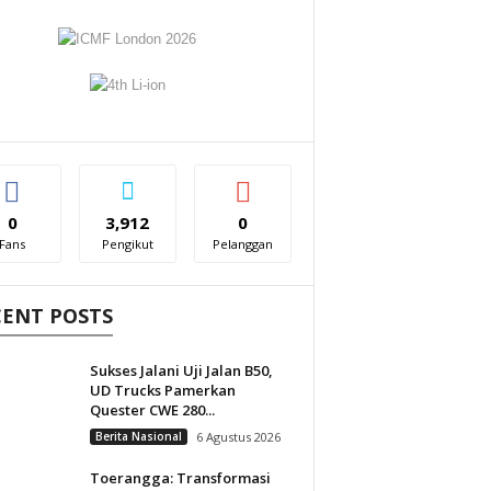
0
3,912
0
Fans
Pengikut
Pelanggan
CENT POSTS
Sukses Jalani Uji Jalan B50,
UD Trucks Pamerkan
Quester CWE 280...
Berita Nasional
6 Agustus 2026
Toerangga: Transformasi