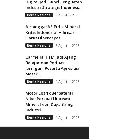
Digital Jadi Kunci Penguatan
Industri Strategis Indonesia
Berita Nasional
5 Agustus 2026
Airlangga: AS Bidik Mineral
Kritis Indonesia, Hilirisasi
Harus Dipercepat
Berita Nasional
5 Agustus 2026
Carmelia: TTM Jadi Ajang
Belajar dan Perluas
Jaringan, Peserta Apresiasi
Materi...
Berita Nasional
4 Agustus 2026
Motor Listrik Berbaterai
Nikel Perkuat Hilirisasi
Mineral dan Daya Saing
Industri...
Berita Nasional
4 Agustus 2026