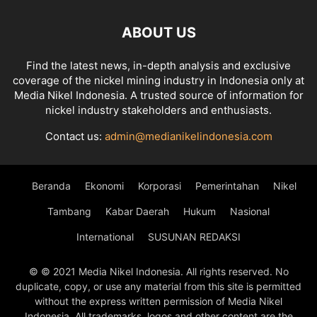
ABOUT US
Find the latest news, in-depth analysis and exclusive
coverage of the nickel mining industry in Indonesia only at
Media Nikel Indonesia. A trusted source of information for
nickel industry stakeholders and enthusiasts.
Contact us:
admin@medianikelindonesia.com
Beranda
Ekonomi
Korporasi
Pemerintahan
Nikel
Tambang
Kabar Daerah
Hukum
Nasional
International
SUSUNAN REDAKSI
© © 2021 Media Nikel Indonesia. All rights reserved. No
duplicate, copy, or use any material from this site is permitted
without the express written permission of Media Nikel
Indonesia. All trademarks, logos and other content are the