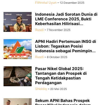
Fithrotul Uyun
-
12 Desember 2025
Indonesia Jadi Sorotan Dunia di
LME Conference 2025, Bukti
Keberhasilan Hilirisasi...
Rusdi
-
7 November 2025
APNI Hadiri Pertemuan INSG di
Lisbon: Tegaskan Posisi
Indonesia sebagai Pemimpin...
Rusdi
-
8 Oktober 2025
Pasar Nikel Global 2025:
Tantangan dan Prospek di
Tengah Ketidakpastian
Perdagangan
Shiddiq
-
20 Mei 2025
Sekum APNI Bahas Prospek