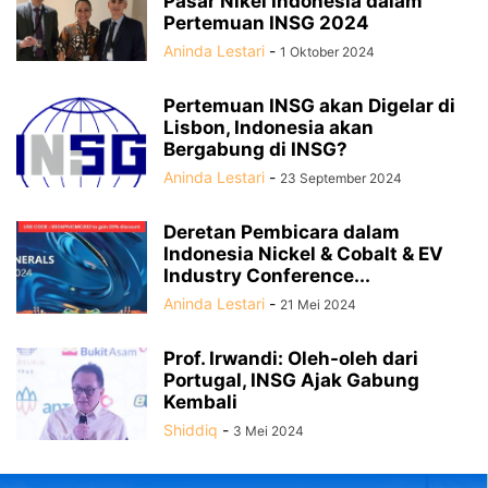
Pasar Nikel Indonesia dalam
Pertemuan INSG 2024
Aninda Lestari
-
1 Oktober 2024
Pertemuan INSG akan Digelar di
Lisbon, Indonesia akan
Bergabung di INSG?
Aninda Lestari
-
23 September 2024
Deretan Pembicara dalam
Indonesia Nickel & Cobalt & EV
Industry Conference...
Aninda Lestari
-
21 Mei 2024
Prof. Irwandi: Oleh-oleh dari
Portugal, INSG Ajak Gabung
Kembali
Shiddiq
-
3 Mei 2024