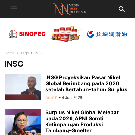
Home
Tags
INSG
INSG
INSG Proyeksikan Pasar Nikel
Global Berimbang pada 2026
setelah Bertahun-tahun Surplus
Admin
-
4 Juni 2026
Surplus Nikel Global Melebar
pada 2026, APNI Soroti
Ketimpangan Produksi
Tambang–Smelter