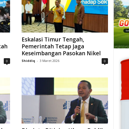
Eskalasi Timur Tengah,
tah
Pemerintah Tetap Jaga
Keseimbangan Pasokan Nikel
Shiddiq
-
3 Maret 2026
0
0