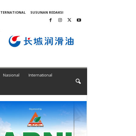
NTERNATIONAL
SUSUNAN REDAKSI
Nasional
International