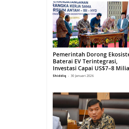
Pemerintah Dorong Ekosis
Baterai EV Terintegrasi,
Investasi Capai US$7–8 Mili
Shiddiq
-
30 Januari 2026