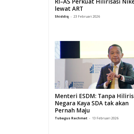
RI–AS Perkuat Hilirisasi Nike
lewat ART
Shiddiq
-
23 Februari 2026
Menteri ESDM: Tanpa Hiliris
Negara Kaya SDA tak akan
Pernah Maju
Tubagus Rachmat
-
13 Februari 2026