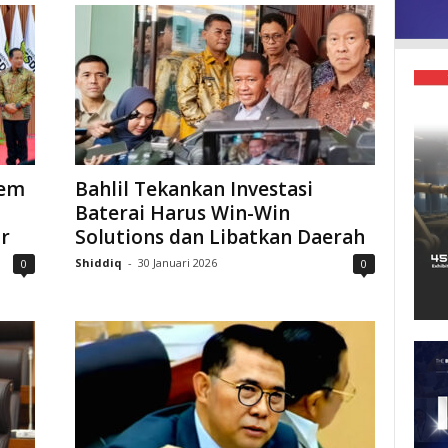
tem
Bahlil Tekankan Investasi
Baterai Harus Win-Win
ar
Solutions dan Libatkan Daerah
Shiddiq
-
30 Januari 2026
0
0