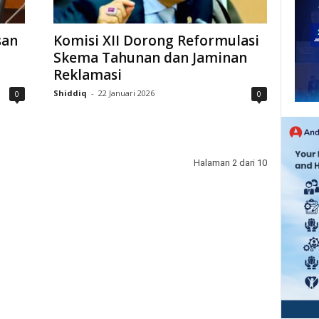
san
Komisi XII Dorong Reformulasi
Skema Tahunan dan Jaminan
Reklamasi
Shiddiq
-
22 Januari 2026
0
0
Halaman 2 dari 10