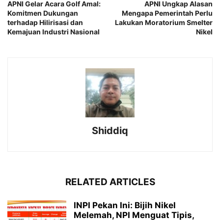
APNI Gelar Acara Golf Amal:
APNI Ungkap Alasan
Komitmen Dukungan
Mengapa Pemerintah Perlu
terhadap Hilirisasi dan
Lakukan Moratorium Smelter
Kemajuan Industri Nasional
Nikel
Shiddiq
RELATED ARTICLES
INPI Pekan Ini: Bijih Nikel
Melemah, NPI Menguat Tipis,