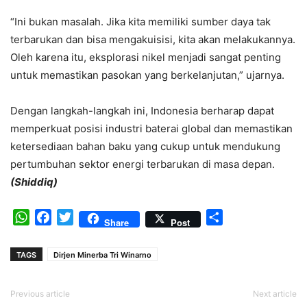
“Ini bukan masalah. Jika kita memiliki sumber daya tak
terbarukan dan bisa mengakuisisi, kita akan melakukannya.
Oleh karena itu, eksplorasi nikel menjadi sangat penting
untuk memastikan pasokan yang berkelanjutan,” ujarnya.
Dengan langkah-langkah ini, Indonesia berharap dapat
memperkuat posisi industri baterai global dan memastikan
ketersediaan bahan baku yang cukup untuk mendukung
pertumbuhan sektor energi terbarukan di masa depan.
(Shiddiq)
WhatsApp
Facebook
Twitter
Share
Share
Post
TAGS
Dirjen Minerba Tri Winarno
Previous article
Next article