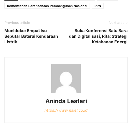
Kementerian Perencanaan Pembangunan Nasional
PPN
Previous article
Next article
Moeldoko: Empat Isu
Buka Konferensi Batu Bara
Seputar Baterai Kendaraan
dan Digitalisasi, Rita: Strategi
Listrik
Ketahanan Energi
Aninda Lestari
https://www.nikel.co.id