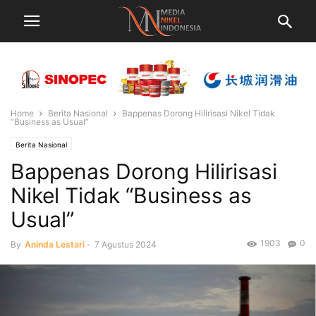
Home
Berita Nasional
Bappenas Dorong Hilirisasi Nikel Tidak
“Business as Usual”
Berita Nasional
Bappenas Dorong Hilirisasi
Nikel Tidak “Business as
Usual”
1903
0
By
Aninda Lestari
-
7 Agustus 2024