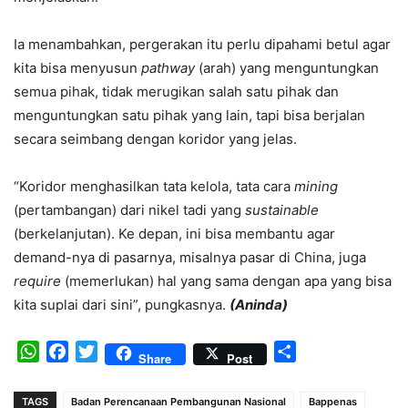
Ia menambahkan, pergerakan itu perlu dipahami betul agar
kita bisa menyusun
pathway
(arah) yang menguntungkan
semua pihak, tidak merugikan salah satu pihak dan
menguntungkan satu pihak yang lain, tapi bisa berjalan
secara seimbang dengan koridor yang jelas.
“Koridor menghasilkan tata kelola, tata cara
mining
(pertambangan) dari nikel tadi yang
sustainable
(berkelanjutan). Ke depan, ini bisa membantu agar
demand-nya di pasarnya, misalnya pasar di China, juga
require
(memerlukan) hal yang sama dengan apa yang bisa
kita suplai dari sini”, pungkasnya.
(Aninda)
WhatsApp
Facebook
Twitter
Share
Share
Post
TAGS
Badan Perencanaan Pembangunan Nasional
Bappenas