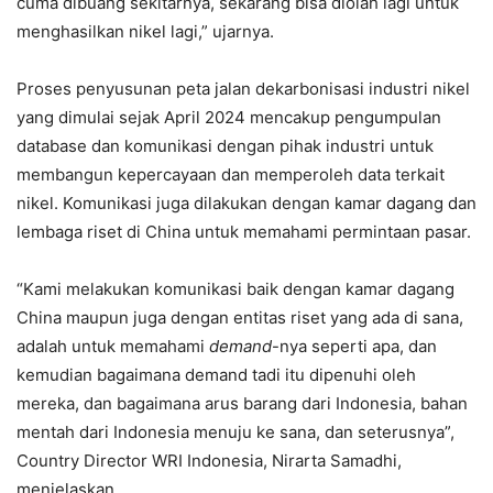
cuma dibuang sekitarnya, sekarang bisa diolah lagi untuk
menghasilkan nikel lagi,” ujarnya.
Proses penyusunan peta jalan dekarbonisasi industri nikel
yang dimulai sejak April 2024 mencakup pengumpulan
database dan komunikasi dengan pihak industri untuk
membangun kepercayaan dan memperoleh data terkait
nikel. Komunikasi juga dilakukan dengan kamar dagang dan
lembaga riset di China untuk memahami permintaan pasar.
“Kami melakukan komunikasi baik dengan kamar dagang
China maupun juga dengan entitas riset yang ada di sana,
adalah untuk memahami
demand
-nya seperti apa, dan
kemudian bagaimana demand tadi itu dipenuhi oleh
mereka, dan bagaimana arus barang dari Indonesia, bahan
mentah dari Indonesia menuju ke sana, dan seterusnya”,
Country Director WRI Indonesia, Nirarta Samadhi,
menjelaskan.