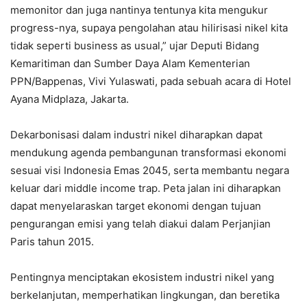
memonitor dan juga nantinya tentunya kita mengukur
progress-nya, supaya pengolahan atau hilirisasi nikel kita
tidak seperti business as usual,” ujar Deputi Bidang
Kemaritiman dan Sumber Daya Alam Kementerian
PPN/Bappenas, Vivi Yulaswati, pada sebuah acara di Hotel
Ayana Midplaza, Jakarta.
Dekarbonisasi dalam industri nikel diharapkan dapat
mendukung agenda pembangunan transformasi ekonomi
sesuai visi Indonesia Emas 2045, serta membantu negara
keluar dari middle income trap. Peta jalan ini diharapkan
dapat menyelaraskan target ekonomi dengan tujuan
pengurangan emisi yang telah diakui dalam Perjanjian
Paris tahun 2015.
Pentingnya menciptakan ekosistem industri nikel yang
berkelanjutan, memperhatikan lingkungan, dan beretika