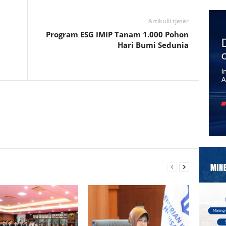
e
Artikulli tjetër
Program ESG IMIP Tanam 1.000 Pohon
Hari Bumi Sedunia