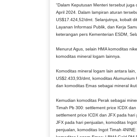
“Dalam Keputusan Menteri tersebut juga
April 2024. Dalam lampiran aturan terseb
US$17.424,52/dmt. Selanjutnya, kobalt d
Layanan Informasi Publik, dan Kerja Sa
keterangan pers Kementerian ESDM, Sela
Menurut Agus, selain HMA komoditas nikel
komoditas mineral logam lainnya.
Komoditas mineral logam lain antara lai
US$2.433,93/dmt, komoditas Alumunium 
dan komoditas Emas sebagai mineral iku
Kemudian komoditas Perak sebagai minera
Timah Pb 300: settlement price ICDX dan
settlement price ICDX dan JFX pada hari 
JFX pada hari penjualan, komoditas Ingot
penjualan, komoditas Ingot Timah 4NINE: 