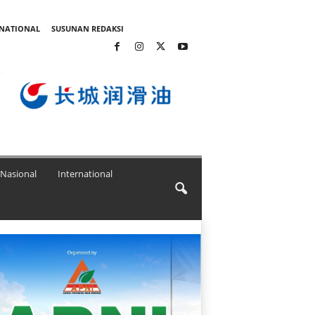
RNATIONAL
SUSUNAN REDAKSI
Nasional
International