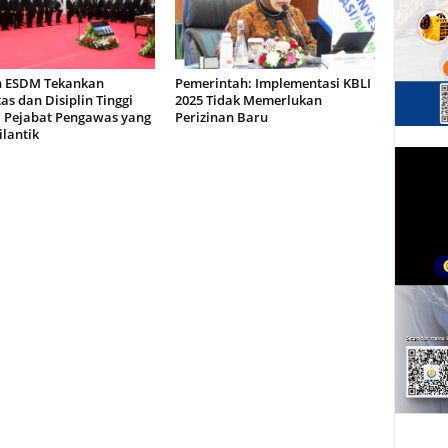
 ESDM Tekankan
Pemerintah: Implementasi KBLI
tas dan Disiplin Tinggi
2025 Tidak Memerlukan
 Pejabat Pengawas yang
Perizinan Baru
lantik