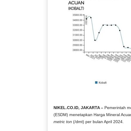
NIKEL.CO.ID, JAKARTA –
Pemerintah me
(ESDM) menetapkan Harga Mineral Acuan
metric ton
(/dmt) per bulan April 2024.