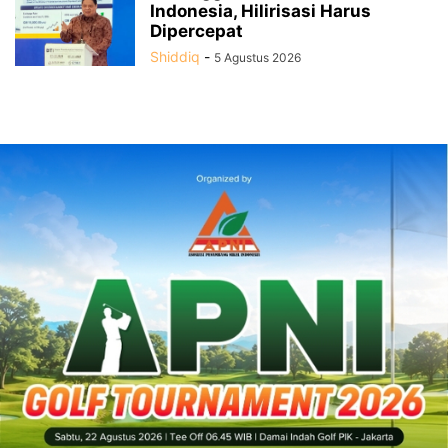
Indonesia, Hilirisasi Harus
Dipercepat
Shiddiq
-
5 Agustus 2026