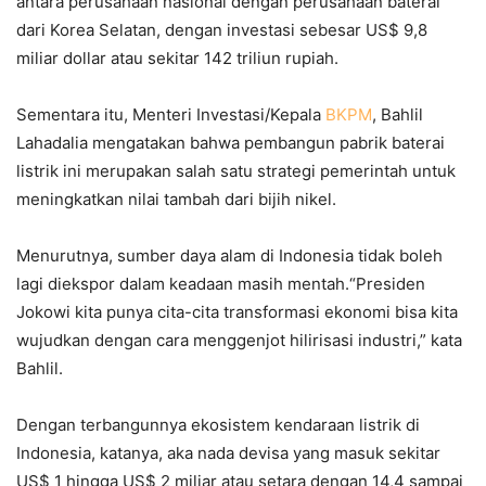
antara perusahaan nasional dengan perusahaan baterai
dari Korea Selatan, dengan investasi sebesar US$ 9,8
miliar dollar atau sekitar 142 triliun rupiah.
Sementara itu, Menteri Investasi/Kepala
BKPM
, Bahlil
Lahadalia mengatakan bahwa pembangun pabrik baterai
listrik ini merupakan salah satu strategi pemerintah untuk
meningkatkan nilai tambah dari bijih nikel.
Menurutnya, sumber daya alam di Indonesia tidak boleh
lagi diekspor dalam keadaan masih mentah.“Presiden
Jokowi kita punya cita-cita transformasi ekonomi bisa kita
wujudkan dengan cara menggenjot hilirisasi industri,” kata
Bahlil.
Dengan terbangunnya ekosistem kendaraan listrik di
Indonesia, katanya, aka nada devisa yang masuk sekitar
US$ 1 hingga US$ 2 miliar atau setara dengan 14,4 sampai