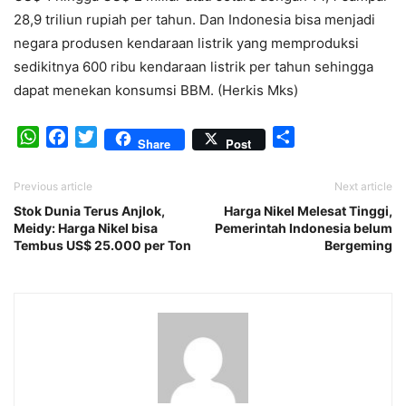
28,9 triliun rupiah per tahun. Dan Indonesia bisa menjadi
negara produsen kendaraan listrik yang memproduksi
sedikitnya 600 ribu kendaraan listrik per tahun sehingga
dapat menekan konsumsi BBM. (Herkis Mks)
WhatsApp
Facebook
Twitter
Share
Share
Post
Previous article
Next article
Stok Dunia Terus Anjlok,
Harga Nikel Melesat Tinggi,
Meidy: Harga Nikel bisa
Pemerintah Indonesia belum
Tembus US$ 25.000 per Ton
Bergeming