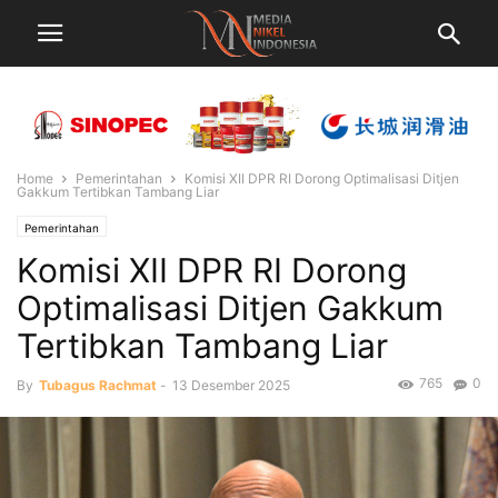
Home
Pemerintahan
Komisi XII DPR RI Dorong Optimalisasi Ditjen
Gakkum Tertibkan Tambang Liar
Pemerintahan
Komisi XII DPR RI Dorong
Optimalisasi Ditjen Gakkum
Tertibkan Tambang Liar
765
0
By
Tubagus Rachmat
-
13 Desember 2025