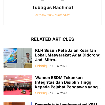
Tubagus Rachmat
https://www.nikel.co.id
RELATED ARTICLES
KLH Susun Peta Jalan Kearifan
Lokal, Masyarakat Adat Didorong
Jadi Mitra...
Shiddiq
-
17 Juni 2026
Wamen ESDM Tekankan
Integritas dan Disiplin Tinggi
kepada Pejabat Pengawas yang...
Shiddiq
-
17 Juni 2026
Pemerintah: Implementasi KBLI