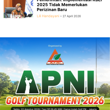
2025 Tidak Memerlukan
Perizinan Baru
Lili Handayani
-
27 April 2026