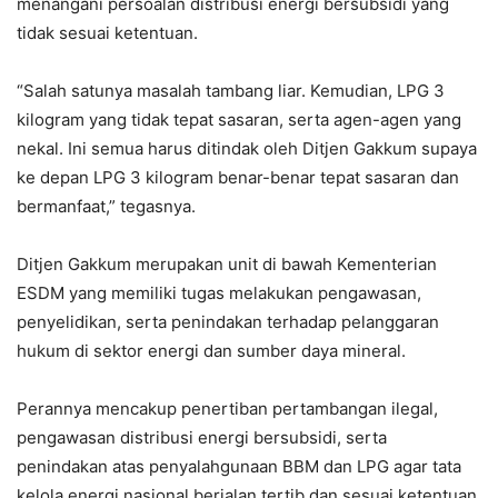
menangani persoalan distribusi energi bersubsidi yang
tidak sesuai ketentuan.
“Salah satunya masalah tambang liar. Kemudian, LPG 3
kilogram yang tidak tepat sasaran, serta agen-agen yang
nekal. Ini semua harus ditindak oleh Ditjen Gakkum supaya
ke depan LPG 3 kilogram benar-benar tepat sasaran dan
bermanfaat,” tegasnya.
Ditjen Gakkum merupakan unit di bawah Kementerian
ESDM yang memiliki tugas melakukan pengawasan,
penyelidikan, serta penindakan terhadap pelanggaran
hukum di sektor energi dan sumber daya mineral.
Perannya mencakup penertiban pertambangan ilegal,
pengawasan distribusi energi bersubsidi, serta
penindakan atas penyalahgunaan BBM dan LPG agar tata
kelola energi nasional berjalan tertib dan sesuai ketentuan