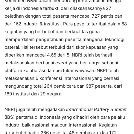
Komitmen NBRI dalam mendorong keterampilan tenaga
kerja di Indonesia terbukti dari dilaksanakannya 27
pelatihan dengan total peserta mencapai 727 partisipan
dari 162 industri & institusi. Para peserta terlibat dalam 68
kegiatan yang berbobot dan berkualitas guna
memperdalam pengetahuan peserta mengenai teknologi
baterai. Hal tersebut terbukti dari skor kepuasan yang
diberikan mencapai 4.65 dari 5. NBRI telah berhasil
melaksanakan berbagai
event
yang berfungsi sebagai
platform kolaborasi dan bertukar wawasan. NBRI telah
melaksanakan 6 konferensi internasional yang berhasil
mengundang total 264 pembicara dan 987 peserta, dari
189 institusi dan 29 negara.
NBRI juga telah mengadakan
International Battery Summit
(IBS) pertama di Indonesia yang dihadiri oleh para pelaku
industri baik nasional maupun internasional. Kegiatan
tersebut dihadiri 286 peserta, 48 pembicara, dan 172