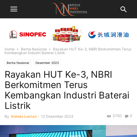
Home
Berita Nasional
Rayakan HUT Ke-3, NBRI Berkomitmen Terus
Kembangkan Industri Baterai Listrik
Berita Nasional
Desember 2023
Rayakan HUT Ke-3, NBRI
Berkomitmen Terus
Kembangkan Industri Baterai
Listrik
3750
0
By
Aninda Lestari
-
12 Desember 2023