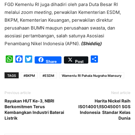
FGD Kemenlu RI juga dihadiri oleh para Duta Besar RI
melalui
zoom meeting
, perwakilan Kementerian ESDM,
BKPM, Kementerian Keuangan, perwakilan direktur
perusahaan BUMN maupun perusahaan swasta, dan
asosiasi pertambangan, salah satunya Asosiasi
Penambang Nikel Indonesia (APNI).
(Shiddiq)
WhatsApp
Facebook
Twitter
Share
Share
Post
TAGS
#BKPM
#ESDM
Wamenlu RI Pahala Nugraha Mansury
Previous article
Next article
Rayakan HUT Ke-3, NBRI
Harita Nickel Raih
Berkomitmen Terus
ISO14001/ISO45001 SGS
Kembangkan Industri Baterai
Indonesia Standar Kelas
Listrik
Dunia